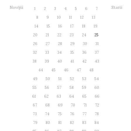
Novější
Starší
1
2
3
4
5
6
7
8
9
10
11
12
13
14
15
16
17
18
19
20
21
22
23
24
25
26
27
28
29
30
31
32
33
34
35
36
37
38
39
40
41
42
43
44
45
46
47
48
49
50
51
52
53
54
55
56
57
58
59
60
61
62
63
64
65
66
67
68
69
70
71
72
73
74
75
76
77
78
79
80
81
82
83
84