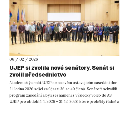
06 / 02 / 2026
UJEP si zvolila nové senátory. Senát si
zvolil předsednictvo
Akademický senát UJEP se na svém ustavujícím zasedání dne
21. ledna 2026 sešel za účasti 36 ze 40 členů. Senátoři schválili
program zasedání a byli seznámeni s výsledky voleb do AS
UJEP pro období 1. 1. 2026 – 31. 12. 2028, které proběhly řádně a
bez p...