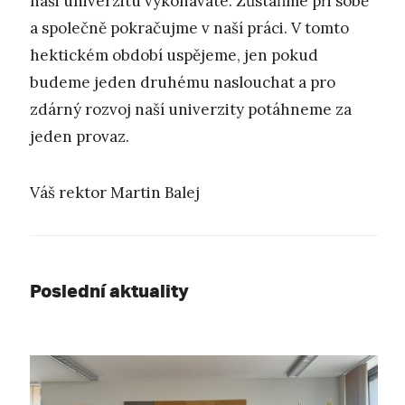
naši univerzitu vykonáváte. Zůstaňme při sobě
a společně pokračujme v naší práci. V tomto
hektickém období uspějeme, jen pokud
budeme jeden druhému naslouchat a pro
zdárný rozvoj naší univerzity potáhneme za
jeden provaz.
Váš rektor Martin Balej
Poslední aktuality