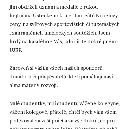
jiní obdrželi uznání a medaile z rukou
hejtmana Ústeckého kraje, laureátů Nobelovy
ceny, na světových sportovištích či tuzemských
i zahraničních uměleckých soutěžích. Jsem
hrdý na každého z Vás, kdo šíříte dobré jméno
UJEP.
Zároveň si vážím všech našich sponzorů,
donátorů či přispěvatelů, kteří pomáhají naší
alma mater v rozvoji.
Milé studentky, milí studenti, vážené kolegyně,
vážení kolegové, přátelé, chtěl bych vám všem
poděkovat za vaši práci a za vše dobré, co pro