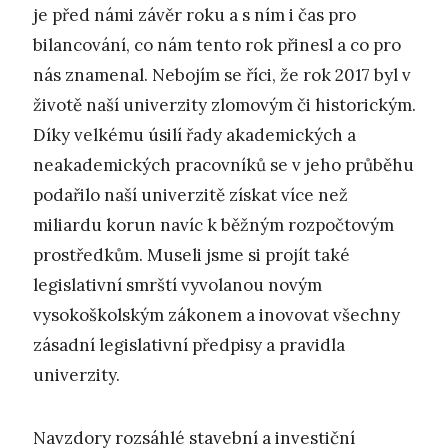
je před námi závěr roku a s ním i čas pro
bilancování, co nám tento rok přinesl a co pro
nás znamenal. Nebojím se říci, že rok 2017 byl v
životě naší univerzity zlomovým či historickým.
Díky velkému úsilí řady akademických a
neakademických pracovníků se v jeho průběhu
podařilo naší univerzitě získat více než
miliardu korun navíc k běžným rozpočtovým
prostředkům. Museli jsme si projít také
legislativní smrští vyvolanou novým
vysokoškolským zákonem a inovovat všechny
zásadní legislativní předpisy a pravidla
univerzity.
Navzdory rozsáhlé stavební a investiční