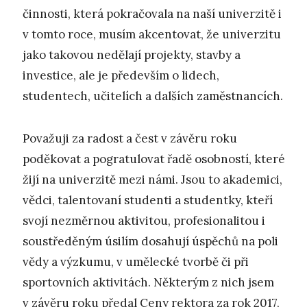
činnosti, která pokračovala na naší univerzitě i
v tomto roce, musím akcentovat, že univerzitu
jako takovou nedělají projekty, stavby a
investice, ale je především o lidech,
studentech, učitelích a dalších zaměstnancích.
Považuji za radost a čest v závěru roku
poděkovat a pogratulovat řadě osobností, které
žijí na univerzitě mezi námi. Jsou to akademici,
vědci, talentovaní studenti a studentky, kteří
svojí nezměrnou aktivitou, profesionalitou i
soustředěným úsilím dosahují úspěchů na poli
vědy a výzkumu, v umělecké tvorbě či při
sportovních aktivitách. Některým z nich jsem
v závěru roku předal Ceny rektora za rok 2017,