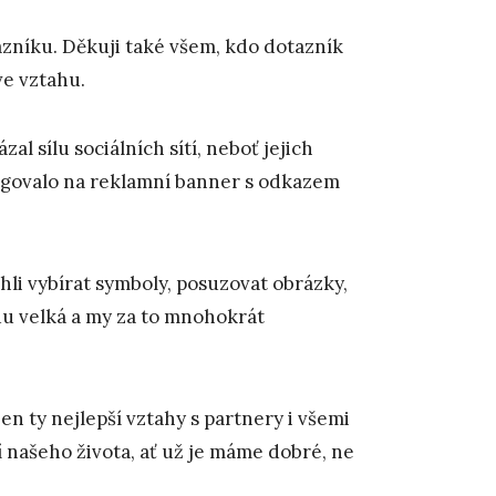
zníku. Děkuji také všem, kdo dotazník
 ve vztahu.
l sílu sociálních sítí, neboť jejich
eagovalo na reklamní banner s odkazem
li vybírat symboly, posuzovat obrázky,
du velká a my za to mnohokrát
 ty nejlepší vztahy s partnery i všemi
 našeho života, ať už je máme dobré, ne