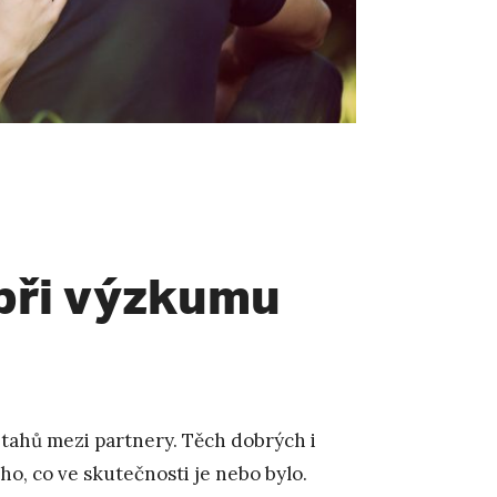
při výzkumu
vztahů mezi partnery. Těch dobrých i
oho, co ve skutečnosti je nebo bylo.