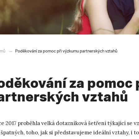
mů
Poděkování za pomoc při výzkumu partnerských vztahů
oděkování za pomoc 
artnerských vztahů
ce 2017 proběhla velká dotazníková šetření týkající se 
 špatných, toho, jak si představujeme ideální vztahy, i t