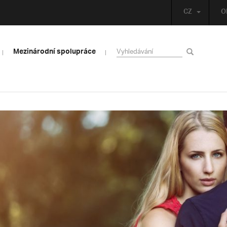
CZ
O
Mezinárodní spolupráce