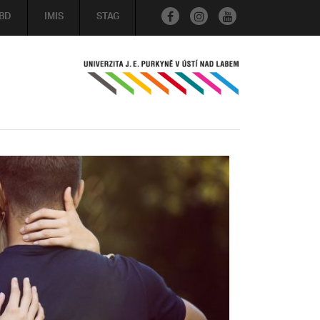
BD
IMIS
STAG