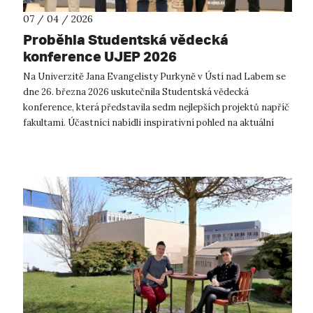
07 / 04 / 2026
Proběhla Studentská vědecká
konference UJEP 2026
Na Univerzitě Jana Evangelisty Purkyně v Ústí nad Labem se
dne 26. března 2026 uskutečnila Studentská vědecká
konference, která představila sedm nejlepších projektů napříč
fakultami. Účastníci nabídli inspirativní pohled na aktuální
témata současného v...