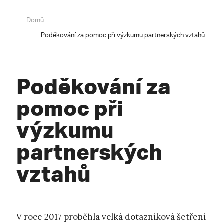
Domů
Poděkování za pomoc při výzkumu partnerských vztahů
Poděkování za
pomoc při
výzkumu
partnerských
vztahů
V roce 2017 proběhla velká dotazníková šetření