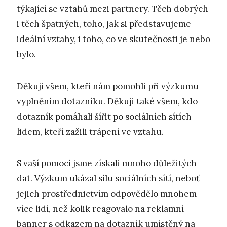
týkající se vztahů mezi partnery. Těch dobrých
i těch špatných, toho, jak si představujeme
ideální vztahy, i toho, co ve skutečnosti je nebo
bylo.
Děkuji všem, kteří nám pomohli při výzkumu
vyplněním dotazníku. Děkuji také všem, kdo
dotazník pomáhali šířit po sociálních sítích
lidem, kteří zažili trápení ve vztahu.
S vaší pomocí jsme získali mnoho důležitých
dat. Výzkum ukázal sílu sociálních sítí, neboť
jejich prostřednictvím odpovědělo mnohem
více lidí, než kolik reagovalo na reklamní
banner s odkazem na dotazník umístěný na