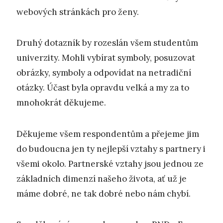
webových stránkách pro ženy.
Druhý dotazník by rozeslán všem studentům
univerzity. Mohli vybírat symboly, posuzovat
obrázky, symboly a odpovídat na netradiční
otázky. Účast byla opravdu velká a my za to
mnohokrát děkujeme.
Děkujeme všem respondentům a přejeme jim
do budoucna jen ty nejlepší vztahy s partnery i
všemi okolo. Partnerské vztahy jsou jednou ze
základních dimenzí našeho života, ať už je
máme dobré, ne tak dobré nebo nám chybí.