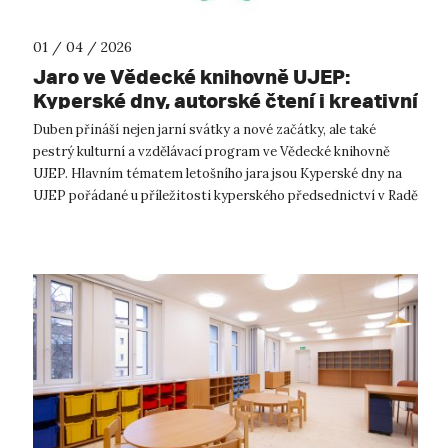
01 / 04 / 2026
Jaro ve Vědecké knihovně UJEP:
Kyperské dny, autorské čtení i kreativní
workshopy
Duben přináší nejen jarní svátky a nové začátky, ale také
pestrý kulturní a vzdělávací program ve Vědecké knihovně
UJEP. Hlavním tématem letošního jara jsou Kyperské dny na
UJEP pořádané u příležitosti kyperského předsednictví v Radě
EU. Návštěvníci se...