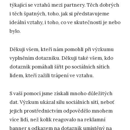
týkající se vztahů mezi partnery. Těch dobrých
i těch špatných, toho, jak si představujeme
ideální vztahy, i toho, co ve skutečnosti je nebo
bylo.
Děkuji všem, kteří nám pomohli při výzkumu
vyplněním dotazníku. Děkuji také všem, kdo
dotazník pomáhali šířit po sociálních sítích
lidem, kteří zažili trápení ve vztahu.
S vaší pomocí jsme získali mnoho důležitých
dat. Výzkum ukázal sílu sociálních sítí, neboť
jejich prostřednictvím odpovědělo mnohem
více lidí, než kolik reagovalo na reklamní
banner s odkazem na dotazník umístěný na