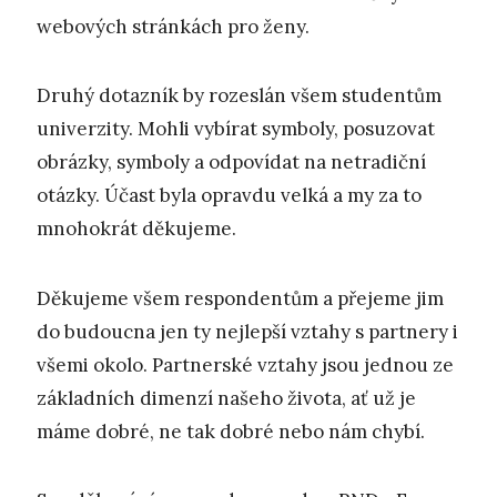
webových stránkách pro ženy.
Druhý dotazník by rozeslán všem studentům
univerzity. Mohli vybírat symboly, posuzovat
obrázky, symboly a odpovídat na netradiční
otázky. Účast byla opravdu velká a my za to
mnohokrát děkujeme.
Děkujeme všem respondentům a přejeme jim
do budoucna jen ty nejlepší vztahy s partnery i
všemi okolo. Partnerské vztahy jsou jednou ze
základních dimenzí našeho života, ať už je
máme dobré, ne tak dobré nebo nám chybí.