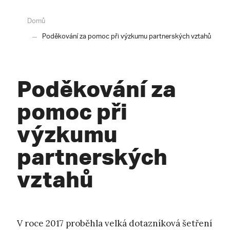
Domů
Poděkování za pomoc při výzkumu partnerských vztahů
Poděkování za
pomoc při
výzkumu
partnerských
vztahů
V roce 2017 proběhla velká dotazníková šetření