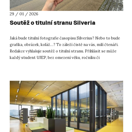
29 / 01 / 2026
Soutěž o titulní stranu Silveria
Jaká bude titulní fotografie časopisu Silverius? Nebo to bude
grafika, obrázek, koláž…? To záleží čistě na vás, milí čtenáři.
Redakce vyhlašuje soutěž o titulní stranu. Přihlásit se může
každý student UJEP, bez omezení věku, ročníku či
fakulty. Výhrou ...