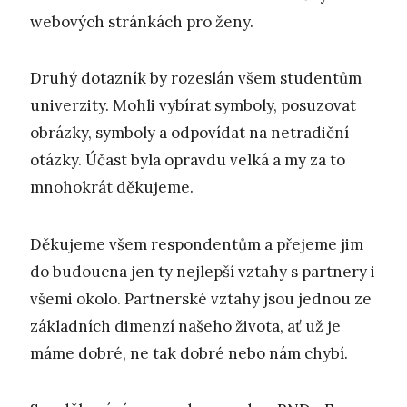
webových stránkách pro ženy.
Druhý dotazník by rozeslán všem studentům
univerzity. Mohli vybírat symboly, posuzovat
obrázky, symboly a odpovídat na netradiční
otázky. Účast byla opravdu velká a my za to
mnohokrát děkujeme.
Děkujeme všem respondentům a přejeme jim
do budoucna jen ty nejlepší vztahy s partnery i
všemi okolo. Partnerské vztahy jsou jednou ze
základních dimenzí našeho života, ať už je
máme dobré, ne tak dobré nebo nám chybí.