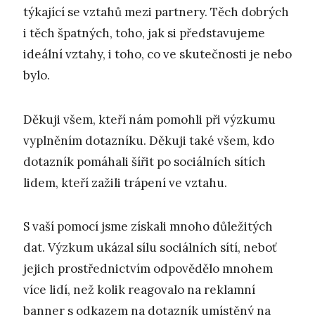
týkající se vztahů mezi partnery. Těch dobrých
i těch špatných, toho, jak si představujeme
ideální vztahy, i toho, co ve skutečnosti je nebo
bylo.
Děkuji všem, kteří nám pomohli při výzkumu
vyplněním dotazníku. Děkuji také všem, kdo
dotazník pomáhali šířit po sociálních sítích
lidem, kteří zažili trápení ve vztahu.
S vaší pomocí jsme získali mnoho důležitých
dat. Výzkum ukázal sílu sociálních sítí, neboť
jejich prostřednictvím odpovědělo mnohem
více lidí, než kolik reagovalo na reklamní
banner s odkazem na dotazník umístěný na