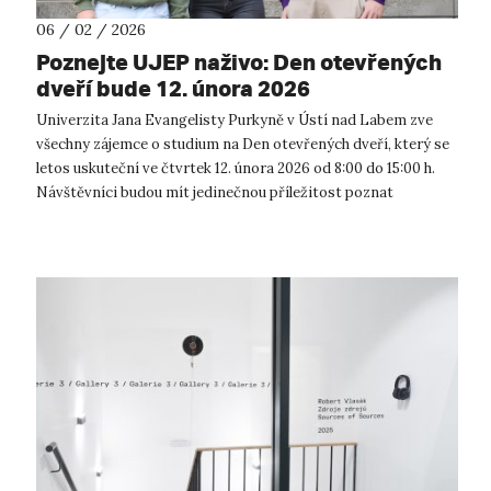
06 / 02 / 2026
Poznejte UJEP naživo: Den otevřených
dveří bude 12. února 2026
Univerzita Jana Evangelisty Purkyně v Ústí nad Labem zve
všechny zájemce o studium na Den otevřených dveří, který se
letos uskuteční ve čtvrtek 12. února 2026 od 8:00 do 15:00 h.
Návštěvníci budou mít jedinečnou příležitost poznat
univerzitu zblízka, p...