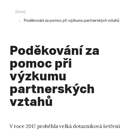
Domů
Poděkování za pomoc při výzkumu partnerských vztahů
Poděkování za
pomoc při
výzkumu
partnerských
vztahů
V roce 2017 proběhla velká dotazníková šetření