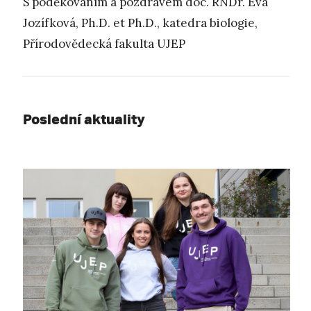
S poděkováním a pozdravem doc. RNDr. Eva
Jozífková, Ph.D. et Ph.D., katedra biologie,
Přírodovědecká fakulta UJEP
Poslední aktuality