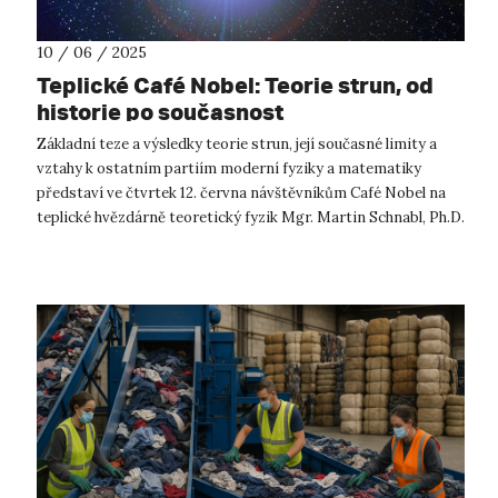
10 / 06 / 2025
Teplické Café Nobel: Teorie strun, od
historie po současnost
Základní teze a výsledky teorie strun, její současné limity a
vztahy k ostatním partiím moderní fyziky a matematiky
představí ve čtvrtek 12. června návštěvníkům Café Nobel na
teplické hvězdárně teoretický fyzik Mgr. Martin Schnabl, Ph.D.
Moderní fy...