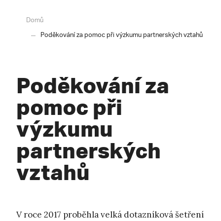
Domů
Poděkování za pomoc při výzkumu partnerských vztahů
Poděkování za
pomoc při
výzkumu
partnerských
vztahů
V roce 2017 proběhla velká dotazníková šetření