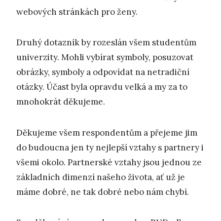
webových stránkách pro ženy.
Druhý dotazník by rozeslán všem studentům
univerzity. Mohli vybírat symboly, posuzovat
obrázky, symboly a odpovídat na netradiční
otázky. Účast byla opravdu velká a my za to
mnohokrát děkujeme.
Děkujeme všem respondentům a přejeme jim
do budoucna jen ty nejlepší vztahy s partnery i
všemi okolo. Partnerské vztahy jsou jednou ze
základních dimenzí našeho života, ať už je
máme dobré, ne tak dobré nebo nám chybí.