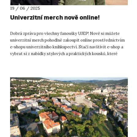
19 / 06 / 2025
Univerzitní merch nově online!
Dobrá zpráva pro všechny fanoušky UJEP! Nově si můžete
univerzitní merch pohodlně zakoupit online prostřednictvím
e-shopu univerzitního knihkupectví. Stačí navštívit e-shop a
vybrat si z nabídky stylových a praktických kousků, které
nesou svěží barvy a...