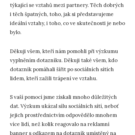
týkající se vztahů mezi partnery. Těch dobrých
i těch špatných, toho, jak si představujeme
ideální vztahy, i toho, co ve skutečnosti je nebo
bylo.
Děkuji všem, kteří nám pomohli při výzkumu
vyplněním dotazníku. Děkuji také všem, kdo
dotazník pomáhali šířit po sociálních sítích
lidem, kteří zažili trápení ve vztahu.
S vaší pomocí jsme získali mnoho důležitých
dat. Výzkum ukázal sílu sociálních sítí, neboť
jejich prostřednictvím odpovědělo mnohem
více lidí, než kolik reagovalo na reklamní
banner s odkazem na dotazník umístěný na