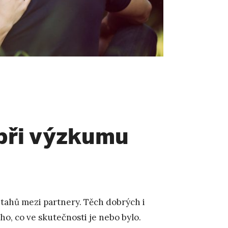
při výzkumu
vztahů mezi partnery. Těch dobrých i
oho, co ve skutečnosti je nebo bylo.