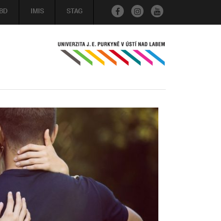
BD
IMIS
STAG