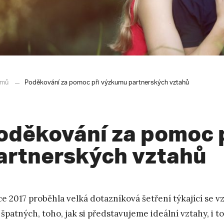
mů
Poděkování za pomoc při výzkumu partnerských vztahů
oděkování za pomoc 
artnerských vztahů
ce 2017 proběhla velká dotazníková šetření týkající se 
 špatných, toho, jak si představujeme ideální vztahy, i t