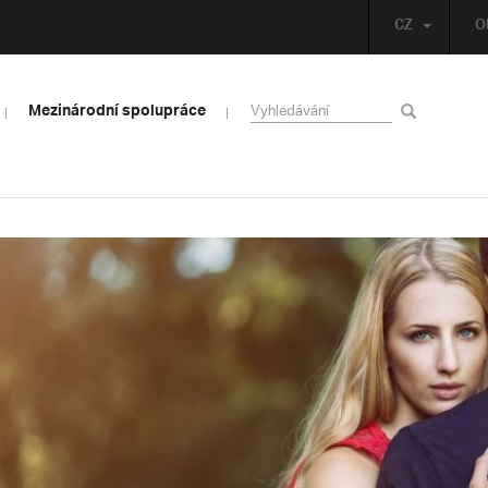
CZ
O
Mezinárodní spolupráce