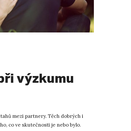
při výzkumu
vztahů mezi partnery. Těch dobrých i
oho, co ve skutečnosti je nebo bylo.