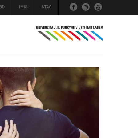
BD
IMIS
STAG