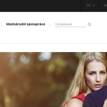
CZ
O
Mezinárodní spolupráce