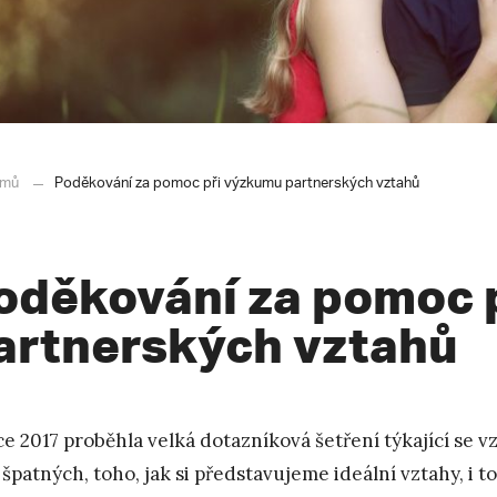
mů
Poděkování za pomoc při výzkumu partnerských vztahů
oděkování za pomoc 
artnerských vztahů
ce 2017 proběhla velká dotazníková šetření týkající se 
 špatných, toho, jak si představujeme ideální vztahy, i t