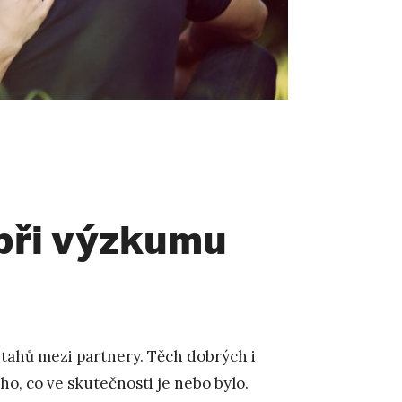
při výzkumu
vztahů mezi partnery. Těch dobrých i
oho, co ve skutečnosti je nebo bylo.