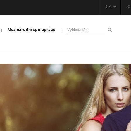
CZ
O
Mezinárodní spolupráce