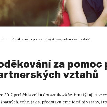
mů
Poděkování za pomoc při výzkumu partnerských vztahů
oděkování za pomoc 
artnerských vztahů
ce 2017 proběhla velká dotazníková šetření týkající se 
 špatných, toho, jak si představujeme ideální vztahy, i t