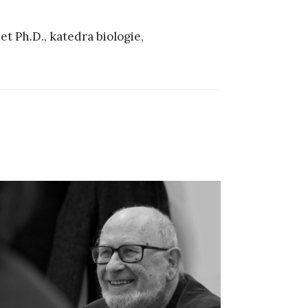
t Ph.D., katedra biologie,