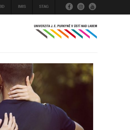
BD
IMIS
STAG