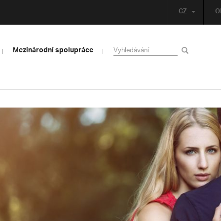
CZ
O
Mezinárodní spolupráce