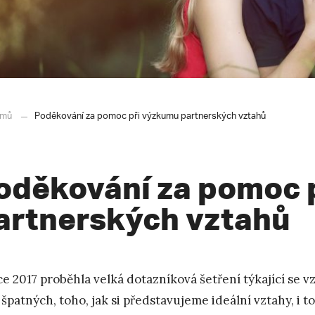
mů
Poděkování za pomoc při výzkumu partnerských vztahů
oděkování za pomoc 
artnerských vztahů
ce 2017 proběhla velká dotazníková šetření týkající se 
 špatných, toho, jak si představujeme ideální vztahy, i t