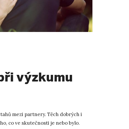
při výzkumu
vztahů mezi partnery. Těch dobrých i
oho, co ve skutečnosti je nebo bylo.