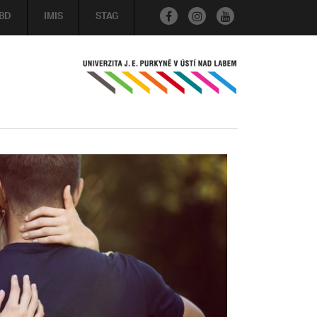
BD
IMIS
STAG