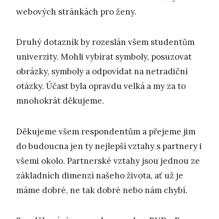
webových stránkách pro ženy.
Druhý dotazník by rozeslán všem studentům
univerzity. Mohli vybírat symboly, posuzovat
obrázky, symboly a odpovídat na netradiční
otázky. Účast byla opravdu velká a my za to
mnohokrát děkujeme.
Děkujeme všem respondentům a přejeme jim
do budoucna jen ty nejlepší vztahy s partnery i
všemi okolo. Partnerské vztahy jsou jednou ze
základních dimenzí našeho života, ať už je
máme dobré, ne tak dobré nebo nám chybí.