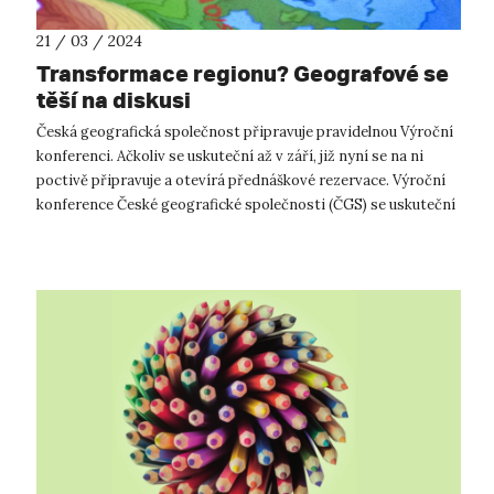
21 / 03 / 2024
Transformace regionu? Geografové se
těší na diskusi
Česká geografická společnost připravuje pravidelnou Výroční
konferenci. Ačkoliv se uskuteční až v září, již nyní se na ni
poctivě připravuje a otevírá přednáškové rezervace. Výroční
konference České geografické společnosti (ČGS) se uskuteční
v Ústí ...