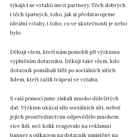
týkající se vztahů mezi partnery. Těch dobrých
i těch špatných, toho, jak si představujeme
ideální vztahy, i toho, co ve skutečnosti je nebo
bylo.
Děkuji všem, kteří nám pomohli při výzkumu
vyplněním dotazníku. Děkuji také všem, kdo
dotazník pomáhali šířit po sociálních sítích
lidem, kteří zažili trápení ve vztahu.
S vaší pomocí jsme získali mnoho důležitých
dat. Výzkum ukázal sílu sociálních sítí, neboť
jejich prostřednictvím odpovědělo mnohem
více lidí, než kolik reagovalo na reklamní
banner s odkazem na dotazník umístěný na