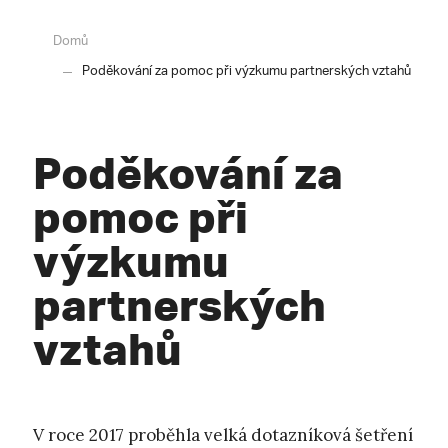
Domů
Poděkování za pomoc při výzkumu partnerských vztahů
Poděkování za
pomoc při
výzkumu
partnerských
vztahů
V roce 2017 proběhla velká dotazníková šetření