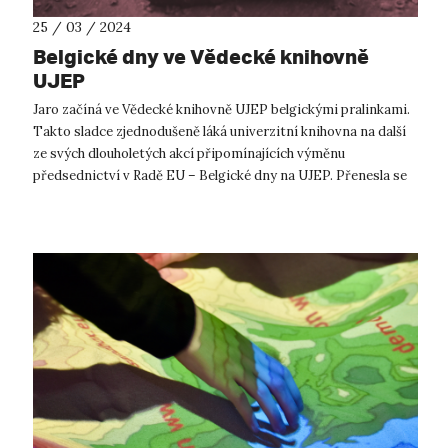
25 / 03 / 2024
Belgické dny ve Vědecké knihovně
UJEP
Jaro začíná ve Vědecké knihovně UJEP belgickými pralinkami.
Takto sladce zjednodušeně láká univerzitní knihovna na další
ze svých dlouholetých akcí připomínajících výměnu
předsednictví v Radě EU – Belgické dny na UJEP. Přenesla se
do elegantní západoev...