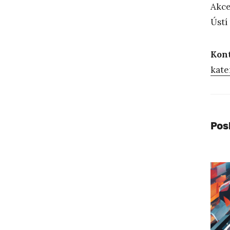
Akce
Ústí
Kon
kate
Pos