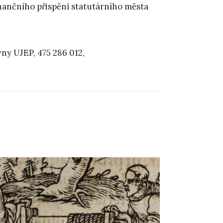
ančního přispění statutárního města
ny UJEP, 475 286 012,