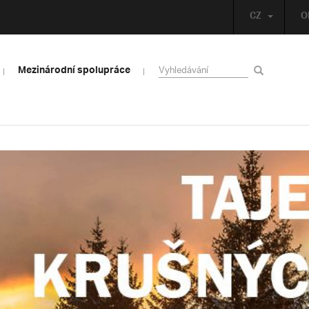
CZ
O
Mezinárodní spolupráce