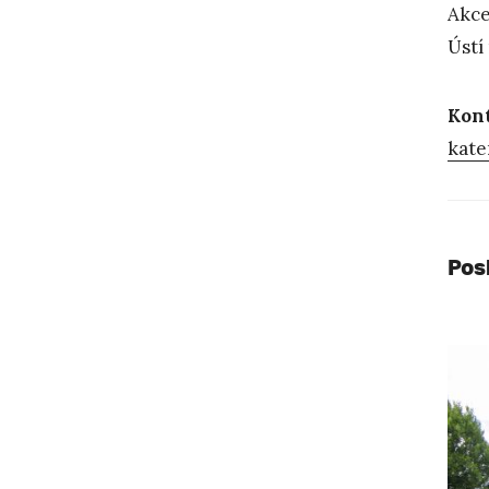
Akce
Ústí
Kon
kate
Pos