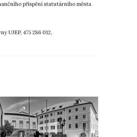
ančního přispění statutárního města
ny UJEP, 475 286 012,