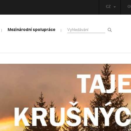
CZ
O
Mezinárodní spolupráce