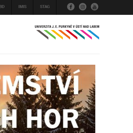
BD
IMIS
STAG