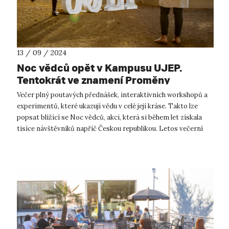
13 / 09 / 2024
Noc vědců opět v Kampusu UJEP.
Tentokrát ve znamení Proměny
Večer plný poutavých přednášek, interaktivních workshopů a
experimentů, které ukazují vědu v celé její kráse. Takto lze
popsat blížící se Noc vědců, akci, která si během let získala
tisíce návštěvníků napříč Českou republikou. Letos večerní
kampus opět...