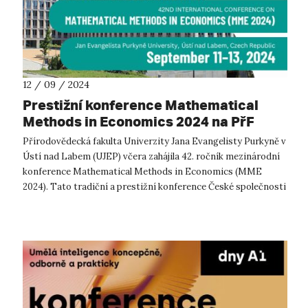
12 / 09 / 2024
Prestižní konference Mathematical
Methods in Economics 2024 na PřF
UJEP
Přírodovědecká fakulta Univerzity Jana Evangelisty Purkyně v
Ústí nad Labem (UJEP) včera zahájila 42. ročník mezinárodní
konference Mathematical Methods in Economics (MME
2024). Tato tradiční a prestižní konference České společnosti
pro operační výzkum...