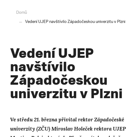
Domů
Vedení UJEP navštívilo Západočeskou univerzitu v Plzni
Vedení UJEP
navštívilo
Západočeskou
univerzitu v Plzni
Ve středu 21. března přivítal rektor Západočeské
univerzity (ZČU) Miroslav Holeček rektora UJEP