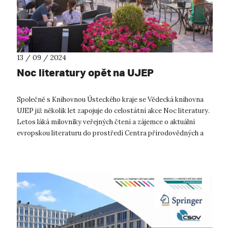
13 / 09 / 2024
Noc literatury opět na UJEP
Společně s Knihovnou Ústeckého kraje se Vědecká knihovna
UJEP již několik let zapojuje do celostátní akce Noc literatury.
Letos láká milovníky veřejných čtení a zájemce o aktuální
evropskou literaturu do prostředí Centra přírodovědných a
technických ob...