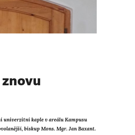
e znovu
ní univerzitní kaple v areálu Kampusu
ovolanější, biskup Mons. Mgr. Jan Baxant.