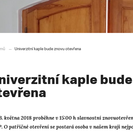
mů
Univerzitní kaple bude znovu otevřena
niverzitní kaple bud
tevřena
3. května 2018 proběhne v 15:00 h slavnostní znovuotevře
. O patřičné otevření se postará osoba v našem kraji nejp