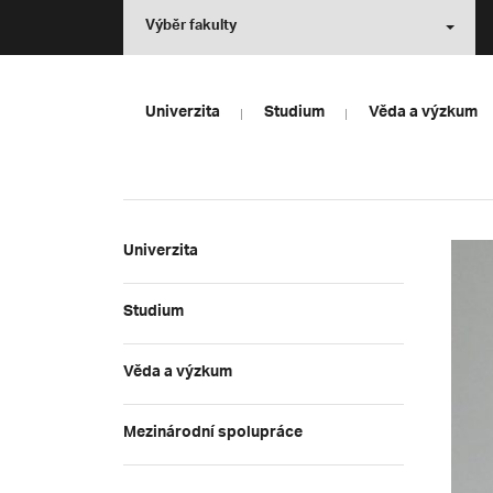
Výběr fakulty
Univerzita
Studium
Věda a výzkum
Univerzita
Studium
Věda a výzkum
Mezinárodní spolupráce