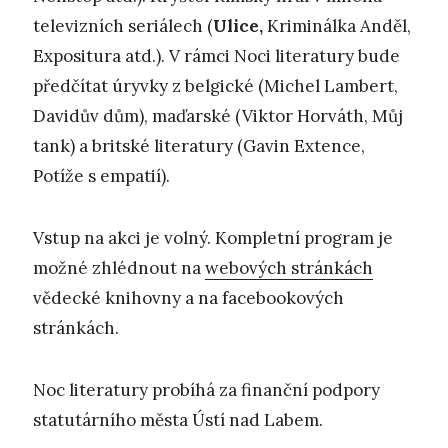
televizních seriálech (
Ulice,
Kriminálka Anděl,
Expositura atd.). V rámci Noci literatury bude
předčítat úryvky z belgické (Michel Lambert,
Davidův dům), maďarské (Viktor Horváth, Můj
tank) a britské literatury (Gavin Extence,
Potíže s empatií).
Vstup na akci je volný. Kompletní program je
možné zhlédnout na
webových stránkách
vědecké knihovny a na facebookových
stránkách.
Noc literatury probíhá za finanční podpory
statutárního města Ústí nad Labem.