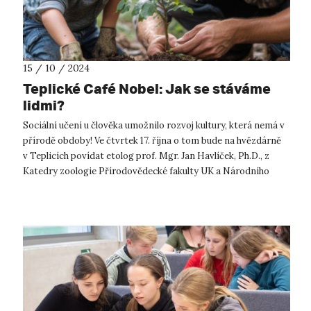
15 / 10 / 2024
Teplické Café Nobel: Jak se stáváme
lidmi?
Sociální učení u člověka umožnilo rozvoj kultury, která nemá v
přírodě obdoby! Ve čtvrtek 17. října o tom bude na hvězdárně
v Teplicích povídat etolog prof. Mgr. Jan Havlíček, Ph.D., z
Katedry zoologie Přírodovědecké fakulty UK a Národního
ústavu dušev...