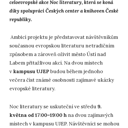
celoevropské akce Noc literatury, která se koná
díky spolupráci Českých center a knihoven České
republiky.
Ambicí projektu je představovat návštěvníkům
současnou evropskou literaturu netradičním
způsobem a zároveň oživit město Ústí nad
Labem přitažlivou akcí. Na dvou místech
v
kampusu UJEP
budou během jednoho
večera číst známé osobnosti zajímavé ukázky
evropské literatury.
Noc literatury se uskuteční ve středu
9.
května od 17:00–19:00 h
na dvou zajímavých
místech v kampusu UJEP. Návštěvníci se mohou