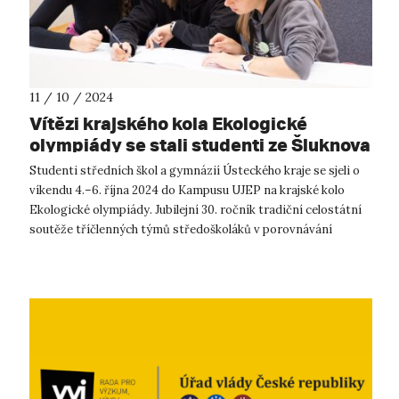
11 / 10 / 2024
Vítězi krajského kola Ekologické
olympiády se stali studenti ze Šluknova
Studenti středních škol a gymnázií Ústeckého kraje se sjeli o
víkendu 4.–6. října 2024 do Kampusu UJEP na krajské kolo
Ekologické olympiády. Jubilejní 30. ročník tradiční celostátní
soutěže tříčlenných týmů středoškoláků v porovnávání
znalostí a dov...