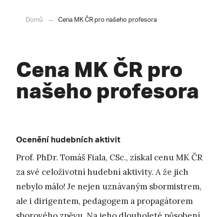
Domů
Cena MK ČR pro našeho profesora
Cena MK ČR pro
našeho profesora
Ocenění hudebních aktivit
Prof. PhDr. Tomáš Fiala, CSc., získal cenu MK ČR
za své celoživotní hudební aktivity. A že jich
nebylo málo! Je nejen uznávaným sbormistrem,
ale i dirigentem, pedagogem a propagátorem
sborového zpěvu. Na jeho dlouholeté působení