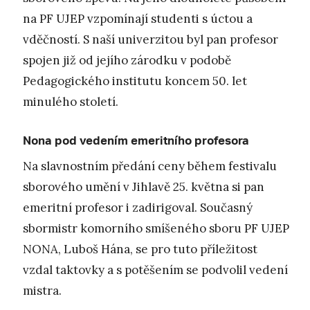
na PF UJEP vzpomínají studenti s úctou a
vděčností. S naší univerzitou byl pan profesor
spojen již od jejího zárodku v podobě
Pedagogického institutu koncem 50. let
minulého století.
Nona pod vedením emeritního profesora
Na slavnostním předání ceny během festivalu
sborového umění v Jihlavě 25. května si pan
emeritní profesor i zadirigoval. Současný
sbormistr komorního smíšeného sboru PF UJEP
NONA, Luboš Hána, se pro tuto příležitost
vzdal taktovky a s potěšením se podvolil vedení
mistra.