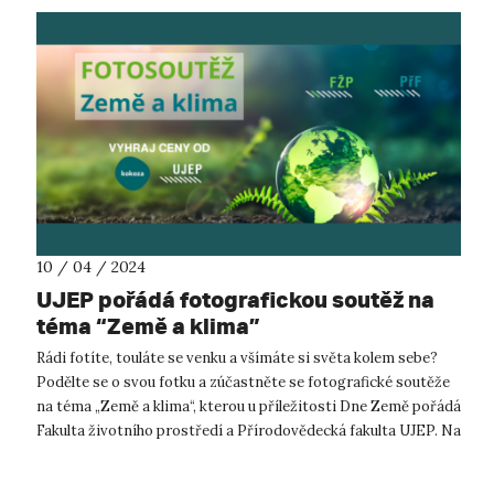
10 / 04 / 2024
UJEP pořádá fotografickou soutěž na
téma “Země a klima”
Rádi fotíte, touláte se venku a všímáte si světa kolem sebe?
Podělte se o svou fotku a zúčastněte se fotografické soutěže
na téma „Země a klima“, kterou u příležitosti Dne Země pořádá
Fakulta životního prostředí a Přírodovědecká fakulta UJEP. Na
výherc...