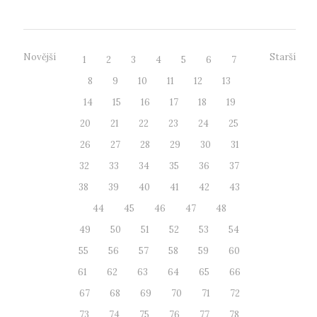
Novější
Starší
1
2
3
4
5
6
7
8
9
10
11
12
13
14
15
16
17
18
19
20
21
22
23
24
25
26
27
28
29
30
31
32
33
34
35
36
37
38
39
40
41
42
43
44
45
46
47
48
49
50
51
52
53
54
55
56
57
58
59
60
61
62
63
64
65
66
67
68
69
70
71
72
73
74
75
76
77
78