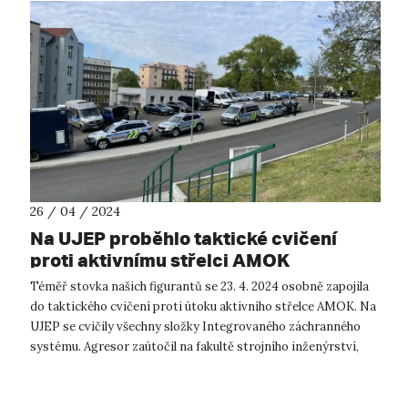
26 / 04 / 2024
Na UJEP proběhlo taktické cvičení
proti aktivnímu střelci AMOK
Téměř stovka našich figurantů se 23. 4. 2024 osobně zapojila
do taktického cvičení proti útoku aktivního střelce AMOK. Na
UJEP se cvičily všechny složky Integrovaného záchranného
systému. Agresor zaútočil na fakultě strojního inženýrství,
kde osmdes...