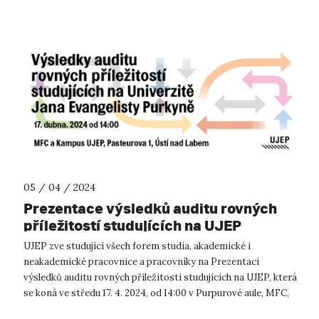
05 / 04 / 2024
Prezentace výsledků auditu rovných
příležitostí studujících na UJEP
UJEP zve studující všech forem studia, akademické i
neakademické pracovnice a pracovníky na Prezentaci
výsledků auditu rovných příležitostí studujících na UJEP, která
se koná ve středu 17. 4. 2024, od 14:00 v Purpurové aule, MFC,
UJEP. Akce je zaměř...