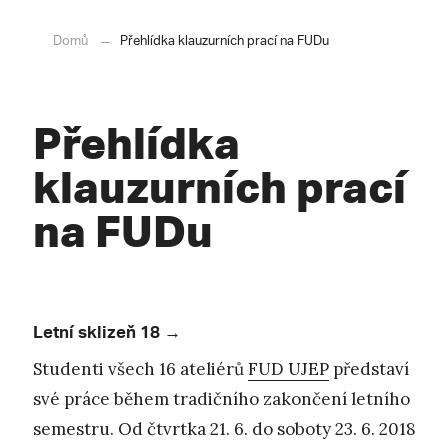
Domů
Přehlídka klauzurních prací na FUDu
Přehlídka
klauzurních prací
na FUDu
Letní sklizeň 18 →
Studenti všech 16 ateliérů
FUD UJEP
představí
své práce během tradičního zakončení letního
semestru. Od čtvrtka 21. 6. do soboty 23. 6. 2018