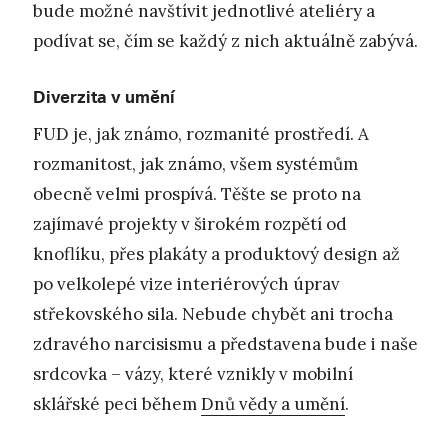
bude možné navštívit jednotlivé ateliéry a
podívat se, čím se každý z nich aktuálně zabývá.
Diverzita v umění
FUD je, jak známo, rozmanité prostředí. A
rozmanitost, jak známo, všem systémům
obecně velmi prospívá. Těšte se proto na
zajímavé projekty v širokém rozpětí od
knoflíku, přes plakáty a produktový design až
po velkolepé vize interiérových úprav
střekovského sila. Nebude chybět ani trocha
zdravého narcisismu a představena bude i naše
srdcovka – vázy, které vznikly v mobilní
sklářské peci během
Dnů vědy a umění
.