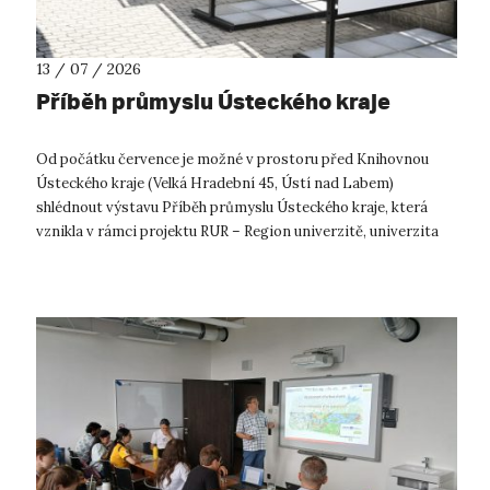
13 / 07 / 2026
Příběh průmyslu Ústeckého kraje
Od počátku července je možné v prostoru před Knihovnou
Ústeckého kraje (Velká Hradební 45, Ústí nad Labem)
shlédnout výstavu Příběh průmyslu Ústeckého kraje, která
vznikla v rámci projektu RUR – Region univerzitě, univerzita
regionu. Výstava přibližuje...