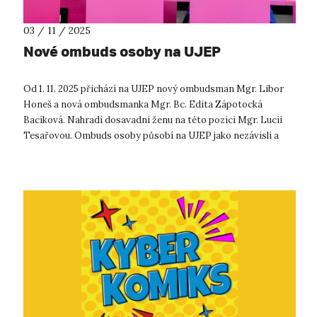
03 / 11 / 2025
Nové ombuds osoby na UJEP
Od 1. 11. 2025 přichází na UJEP nový ombudsman Mgr. Libor
Honeš a nová ombudsmanka Mgr. Bc. Edita Zápotocká
Bacíková. Nahradí dosavadní ženu na této pozici Mgr. Lucii
Tesařovou. Ombuds osoby působí na UJEP jako nezávislí a
nestranní mediátoři, jeji...