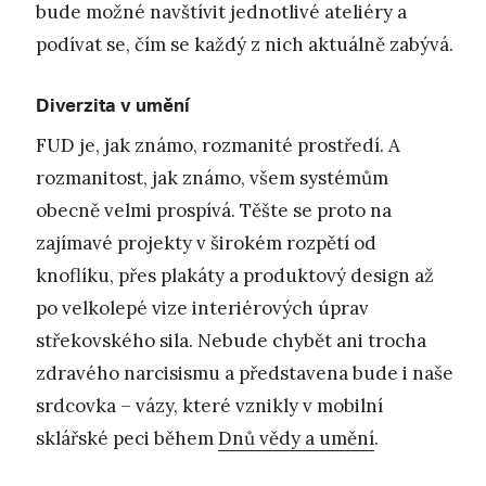
bude možné navštívit jednotlivé ateliéry a
podívat se, čím se každý z nich aktuálně zabývá.
Diverzita v umění
FUD je, jak známo, rozmanité prostředí. A
rozmanitost, jak známo, všem systémům
obecně velmi prospívá. Těšte se proto na
zajímavé projekty v širokém rozpětí od
knoflíku, přes plakáty a produktový design až
po velkolepé vize interiérových úprav
střekovského sila. Nebude chybět ani trocha
zdravého narcisismu a představena bude i naše
srdcovka – vázy, které vznikly v mobilní
sklářské peci během
Dnů vědy a umění
.