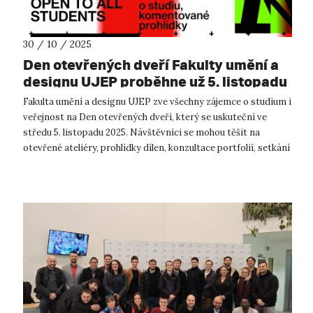
30 / 10 / 2025
Den otevřených dveří Fakulty umění a
designu UJEP proběhne už 5. listopadu
Fakulta umění a designu UJEP zve všechny zájemce o studium i
veřejnost na Den otevřených dveří, který se uskuteční ve
středu 5. listopadu 2025. Návštěvníci se mohou těšit na
otevřené ateliéry, prohlídky dílen, konzultace portfolií, setkání
s pedagogy i...