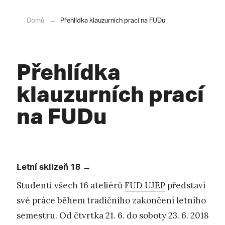
Domů
Přehlídka klauzurních prací na FUDu
Přehlídka
klauzurních prací
na FUDu
Letní sklizeň 18 →
Studenti všech 16 ateliérů
FUD UJEP
představí
své práce během tradičního zakončení letního
semestru. Od čtvrtka 21. 6. do soboty 23. 6. 2018