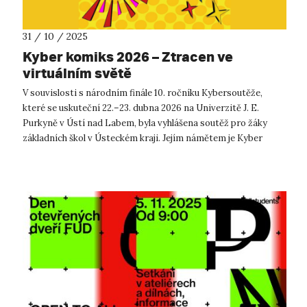
31 / 10 / 2025
Kyber komiks 2026 – Ztracen ve
virtuálním světě
V souvislosti s národním finále 10. ročníku Kybersoutěže,
které se uskuteční 22.–23. dubna 2026 na Univerzitě J. E.
Purkyně v Ústí nad Labem, byla vyhlášena soutěž pro žáky
základních škol v Ústeckém kraji. Jejím námětem je Kyber
komiks. Soutěž, poř...