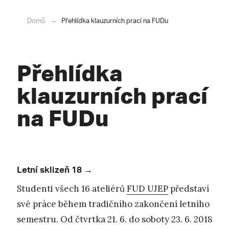
Domů
Přehlídka klauzurních prací na FUDu
Přehlídka
klauzurních prací
na FUDu
Letní sklizeň 18 →
Studenti všech 16 ateliérů
FUD UJEP
představí
své práce během tradičního zakončení letního
semestru. Od čtvrtka 21. 6. do soboty 23. 6. 2018