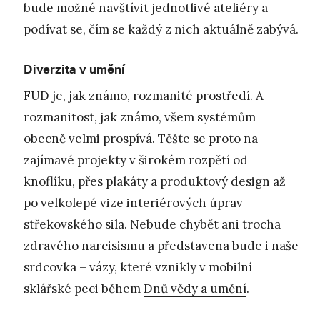
bude možné navštívit jednotlivé ateliéry a
podívat se, čím se každý z nich aktuálně zabývá.
Diverzita v umění
FUD je, jak známo, rozmanité prostředí. A
rozmanitost, jak známo, všem systémům
obecně velmi prospívá. Těšte se proto na
zajímavé projekty v širokém rozpětí od
knoflíku, přes plakáty a produktový design až
po velkolepé vize interiérových úprav
střekovského sila. Nebude chybět ani trocha
zdravého narcisismu a představena bude i naše
srdcovka – vázy, které vznikly v mobilní
sklářské peci během
Dnů vědy a umění
.