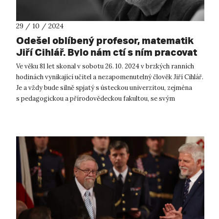
29 / 10 / 2024
Odešel oblíbený profesor, matematik
Jiří Cihlář. Bylo nám ctí s ním pracovat
Ve věku 81 let skonal v sobotu 26. 10. 2024 v brzkých ranních
hodinách vynikající učitel a nezapomenutelný člověk Jiří Cihlář.
Je a vždy bude silně spjatý s ústeckou univerzitou, zejména
s pedagogickou a přírodovědeckou fakultou, se svým
milovaným obor...