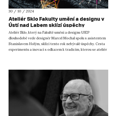
30 / 10 / 2024
Ateliér Sklo Fakulty umění a designu v
Ústí nad Labem sklízí úspěchy
Ateliér Sklo, který na Fakultě umění a designu UJEP
dlouhodobě vede designér Marcel Mochal spolu s asistentem
Stanislavem Holým, sklízí tento rok nebývalé úspěchy. Cesta
experimentu a inovací s odkazem k tradicím, kterou se ateliér
dlouhodobě vydává, ...