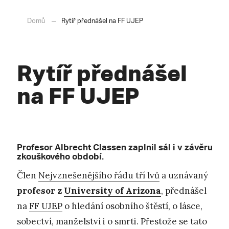
Domů
Rytíř přednášel na FF UJEP
Rytíř přednášel
na FF UJEP
Profesor Albrecht Classen zaplnil sál i v závěru
zkouškového období.
Člen
Nejvznešenějšího řádu tří lvů
a uznávaný
profesor z
University of Arizona
, přednášel
na
FF UJEP
o hledání osobního štěstí, o lásce,
sobectví, manželství i o smrti. Přestože se tato