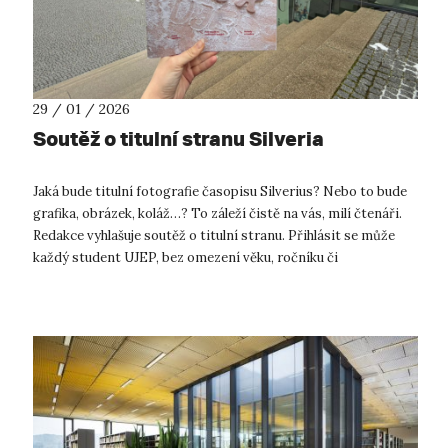
29 / 01 / 2026
Soutěž o titulní stranu Silveria
Jaká bude titulní fotografie časopisu Silverius? Nebo to bude
grafika, obrázek, koláž…? To záleží čistě na vás, milí čtenáři.
Redakce vyhlašuje soutěž o titulní stranu. Přihlásit se může
každý student UJEP, bez omezení věku, ročníku či
fakulty. Výhrou ...