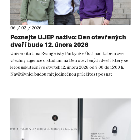
06 / 02 / 2026
Poznejte UJEP naživo: Den otevřených
dveří bude 12. února 2026
Univerzita Jana Evangelisty Purkyně v Ústí nad Labem zve
všechny zájemce o studium na Den otevřených dveří, který se
letos uskuteční ve čtvrtek 12. února 2026 od 8:00 do 15:00 h.
Návštěvníci budou mít jedinečnou příležitost poznat
univerzitu zblízka, p...