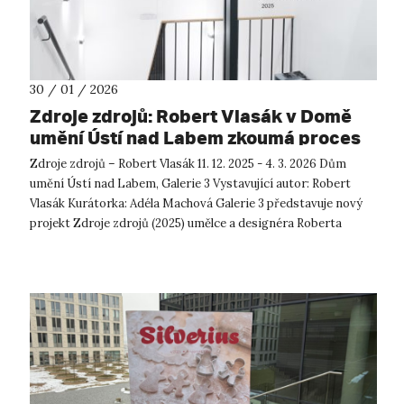
30 / 01 / 2026
Zdroje zdrojů: Robert Vlasák v Domě
umění Ústí nad Labem zkoumá proces
vzniku a proměny zvuku
Zdroje zdrojů – Robert Vlasák 11. 12. 2025 - 4. 3. 2026 Dům
umění Ústí nad Labem, Galerie 3 Vystavující autor: Robert
Vlasák Kurátorka: Adéla Machová Galerie 3 představuje nový
projekt Zdroje zdrojů (2025) umělce a designéra Roberta
Vlasák...