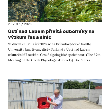
23 / 07 / 2026
Ústí nad Labem přivítá odborníky na
výzkum řas a sinic
Ve dnech 23.–25. září 2026 se na Přírodovědecké fakultě
Univerzity Jana Evangelisty Purkyně v Ústí nad Labem
uskuteční 67. setkání České algologické společnosti (The 67th
Meeting of the Czech Phycological Society). Do Centra
přírodovědných a technickýc...