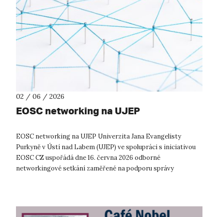
02 / 06 / 2026
EOSC networking na UJEP
EOSC networking na UJEP Univerzita Jana Evangelisty
Purkyně v Ústí nad Labem (UJEP) ve spolupráci s iniciativou
EOSC CZ uspořádá dne 16. června 2026 odborné
networkingové setkání zaměřené na podporu správy
výzkumných dat, otevřené vědy a využívání n...