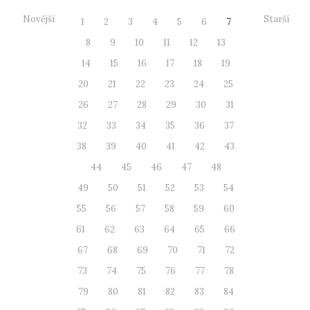
Novější
Starší
1
2
3
4
5
6
7
8
9
10
11
12
13
14
15
16
17
18
19
20
21
22
23
24
25
26
27
28
29
30
31
32
33
34
35
36
37
38
39
40
41
42
43
44
45
46
47
48
49
50
51
52
53
54
55
56
57
58
59
60
61
62
63
64
65
66
67
68
69
70
71
72
73
74
75
76
77
78
79
80
81
82
83
84