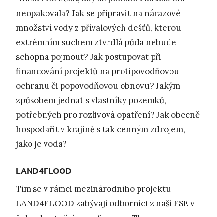
neopakovala? Jak se připravit na nárazové
množství vody z přívalových dešťů, kterou
extrémním suchem ztvrdlá půda nebude
schopna pojmout? Jak postupovat při
financování projektů na protipovodňovou
ochranu či popovodňovou obnovu? Jakým
způsobem jednat s vlastníky pozemků,
potřebných pro rozlivová opatření? Jak obecně
hospodařit v krajině s tak cenným zdrojem,
jako je voda?
LAND4FLOOD
Tím se v rámci mezinárodního projektu
LAND4FLOOD
zabývají odborníci z naší
FSE
v