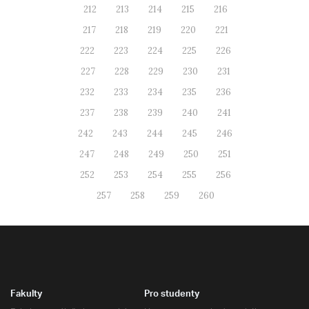
212
213
214
215
216
217
218
219
220
221
222
223
224
225
226
227
228
229
230
231
232
233
234
235
236
237
238
239
240
241
242
243
244
245
246
247
248
249
250
251
252
253
254
255
256
257
258
259
260
Fakulty
Pro studenty