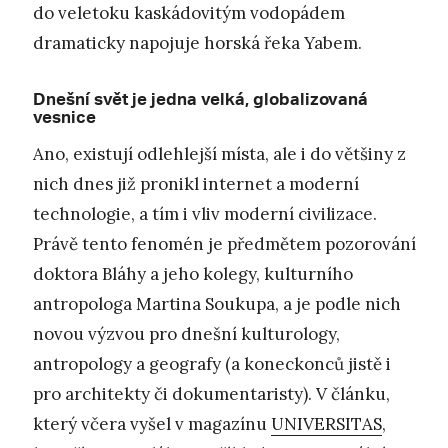
do veletoku kaskádovitým vodopádem
dramaticky napojuje horská řeka Yabem.
Dnešní svět je jedna velká, globalizovaná
vesnice
Ano, existují odlehlejší místa, ale i do většiny z
nich dnes již pronikl internet a moderní
technologie, a tím i vliv moderní civilizace.
Právě tento fenomén je předmětem pozorování
doktora Bláhy a jeho kolegy, kulturního
antropologa Martina Soukupa, a je podle nich
novou výzvou pro dnešní kulturology,
antropology a geografy (a koneckonců jistě i
pro architekty či dokumentaristy). V článku,
který včera vyšel v magazínu
UNIVERSITAS
,