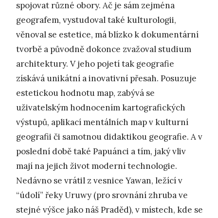
spojovat různé obory. Ač je sám zejména
geografem, vystudoval také kulturologii,
věnoval se estetice, má blízko k dokumentární
tvorbě a původně dokonce zvažoval studium
architektury. V jeho pojetí tak geografie
získává unikátní a inovativní přesah. Posuzuje
estetickou hodnotu map, zabývá se
uživatelským hodnocením kartografických
výstupů, aplikací mentálních map v kulturní
geografii či samotnou didaktikou geografie. A v
poslední době také Papuánci a tím, jaký vliv
mají na jejich život moderní technologie.
Nedávno se vrátil z vesnice Yawan, ležící v
“údolí” řeky Uruwy (pro srovnání zhruba ve
stejné výšce jako náš Praděd), v místech, kde se