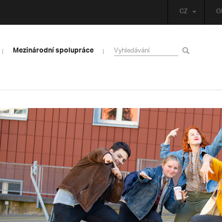
CZ
O
Mezinárodní spolupráce