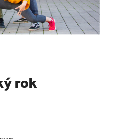
ý rok