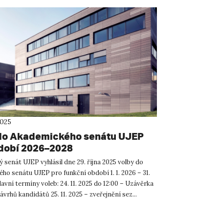
2025
do Akademického senátu UJEP
dobí 2026–2028
senát UJEP vyhlásil dne 29. října 2025 volby do
ho senátu UJEP pro funkční období 1. 1. 2026 – 31.
lavní termíny voleb: 24. 11. 2025 do 12:00 – Uzávěrka
vrhů kandidátů 25. 11. 2025 – zveřejnění sez...