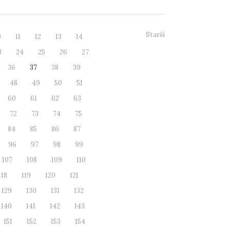
Starší
0
11
12
13
14
3
24
25
26
27
36
37
38
39
48
49
50
51
60
61
62
63
72
73
74
75
84
85
86
87
96
97
98
99
107
108
109
110
118
119
120
121
129
130
131
132
140
141
142
143
151
152
153
154