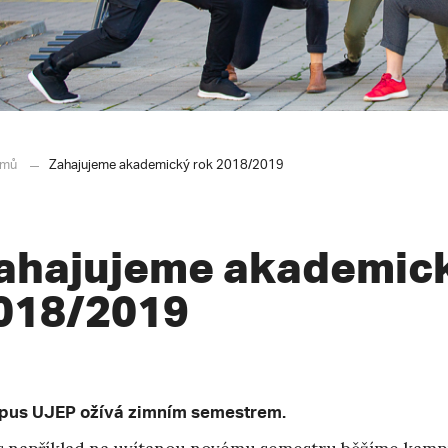
mů
Zahajujeme akademický rok 2018/2019
ahajujeme akademick
018/2019
us UJEP ožívá zimním semestrem.