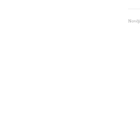
Nověj