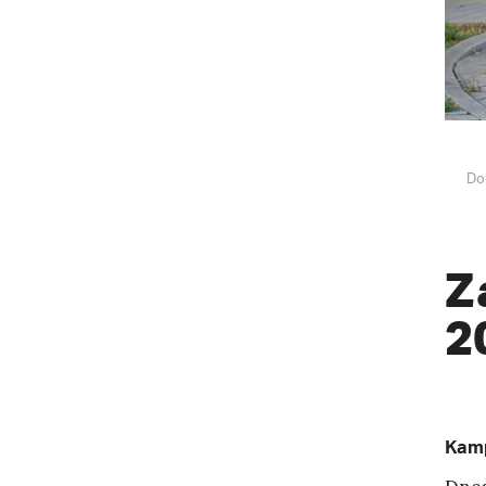
Do
Z
2
Kamp