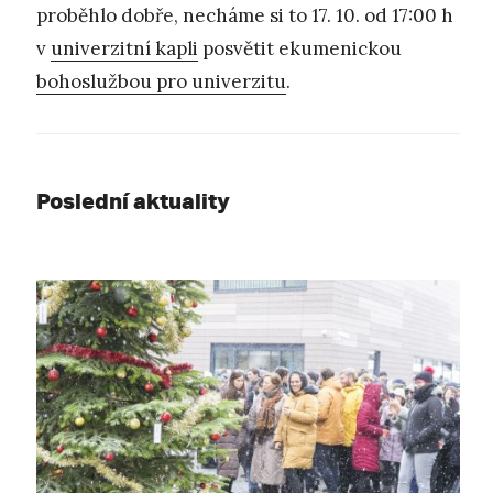
proběhlo dobře, necháme si to 17. 10. od 17:00 h
v
univerzitní kapli
posvětit ekumenickou
bohoslužbou pro univerzitu
.
Poslední aktuality