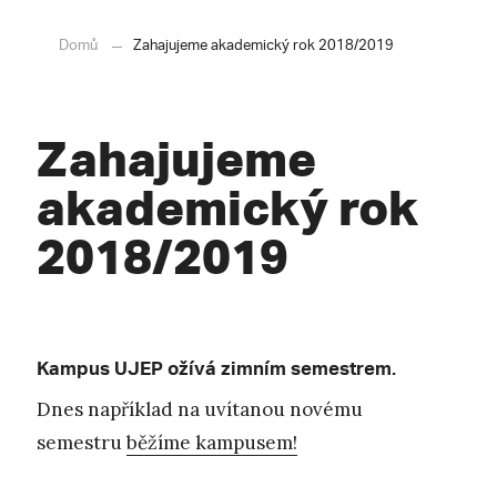
Domů
Zahajujeme akademický rok 2018/2019
Zahajujeme
akademický rok
2018/2019
Kampus UJEP ožívá zimním semestrem.
Dnes například na uvítanou novému
semestru
běžíme kampusem!