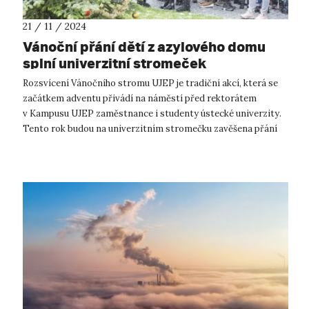
21 / 11 / 2024
Vánoční přání dětí z azylového domu
splní univerzitní stromeček
Rozsvícení Vánočního stromu UJEP je tradiční akcí, která se
začátkem adventu přivádí na náměstí před rektorátem
v Kampusu UJEP zaměstnance i studenty ústecké univerzity.
Tento rok budou na univerzitním stromečku zavěšena přání
dětí z Azylového domu pro...