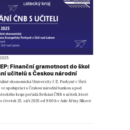
 2025
EP: Finanční gramotnost do škol
ání učitelů s Českou národní
u
iálně ekonomická Univerzity J. E. Purkyně v Ústí
ve spolupráci s Českou národní bankou a pod
teckého kraje pořádá Setkání ČNB s učiteli, které
 čtvrtek 25. září 2025 od 9:00 h v Aule Jiřiny Jílkové
..