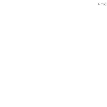
Nověj