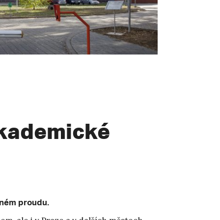
Akademické
plném proudu.