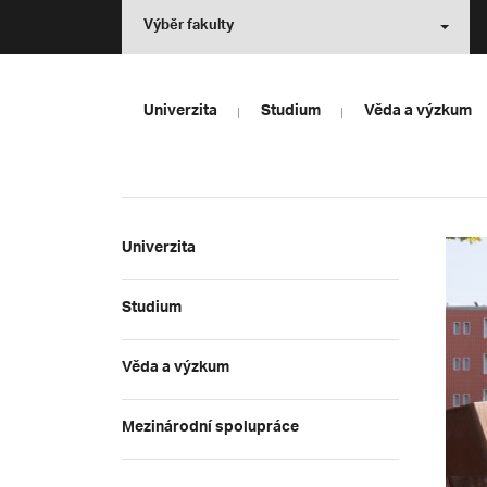
Výběr fakulty
Univerzita
Studium
Věda a výzkum
Univerzita
Studium
Věda a výzkum
Mezinárodní spolupráce