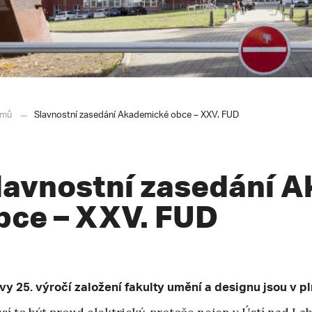
mů
Slavnostní zasedání Akademické obce – XXV. FUD
lavnostní zasedání 
bce – XXV. FUD
vy 25. výročí založení fakulty umění a designu jsou v 