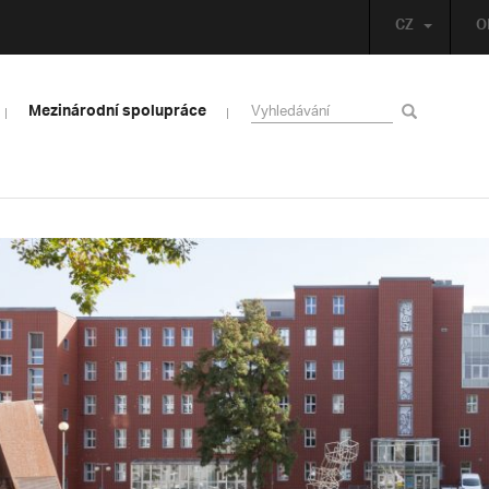
CZ
O
Mezinárodní spolupráce