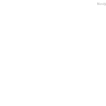
Nověj