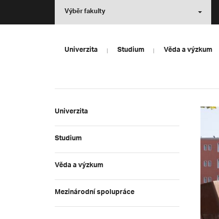
Výběr fakulty
Univerzita
Studium
Věda a výzkum
Univerzita
Studium
Věda a výzkum
Mezinárodní spolupráce