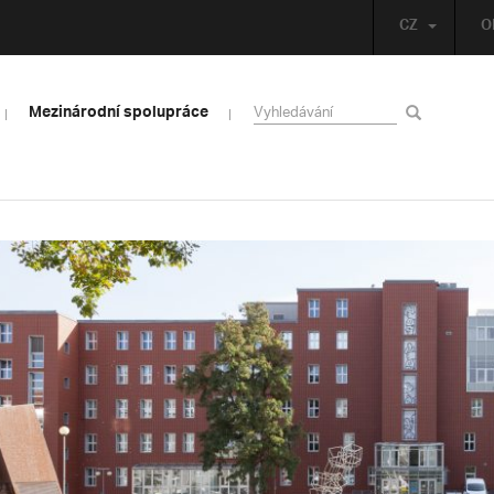
CZ
O
Mezinárodní spolupráce