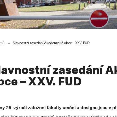
mů
Slavnostní zasedání Akademické obce – XXV. FUD
lavnostní zasedání 
bce – XXV. FUD
vy 25. výročí založení fakulty umění a designu jsou v 