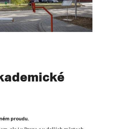
Akademické
plném proudu.