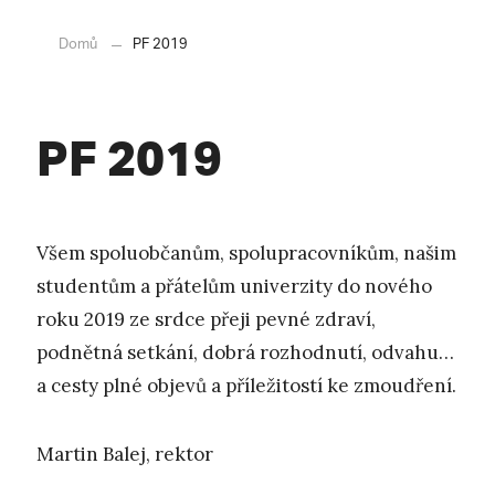
Domů
PF 2019
PF 2019
Všem spoluobčanům, spolupracovníkům, našim
studentům a přátelům univerzity do nového
roku 2019 ze srdce přeji pevné zdraví,
podnětná setkání, dobrá rozhodnutí, odvahu…
a cesty plné objevů a příležitostí ke zmoudření.
Martin Balej, rektor