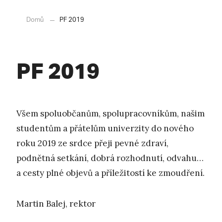
Domů
PF 2019
PF 2019
Všem spoluobčanům, spolupracovníkům, našim
studentům a přátelům univerzity do nového
roku 2019 ze srdce přeji pevné zdraví,
podnětná setkání, dobrá rozhodnutí, odvahu…
a cesty plné objevů a příležitostí ke zmoudření.
Martin Balej, rektor