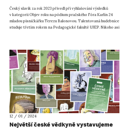
Český slavík za rok 2023 přivedl při vyhlašování výsledků
v kategorii Objev roku na pódium pražského Fóra Karlín 24
mladou písničkářku Terezu Balonovou. Talentovaná hudebnice
studuje třetím rokem na Pedagogické fakultě UJEP. Nikoho asi
nepřekvapí, ž...
12 / 01 / 2024
Největší české vědkyně vystavujeme