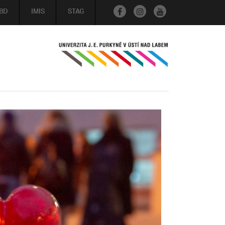
BD
IMIS
STAG