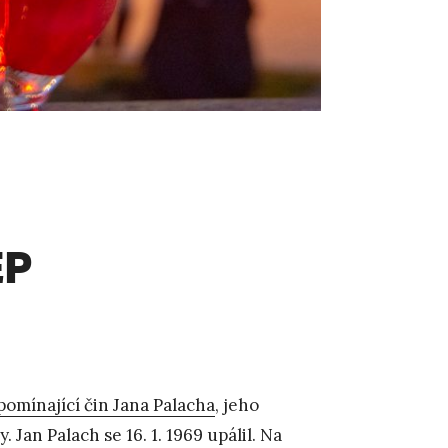
EP
pomínající čin Jana Palacha
, jeho
Jan Palach se 16. 1. 1969 upálil. Na