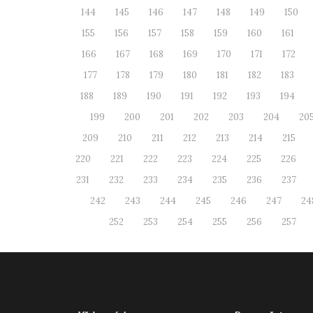
144
145
146
147
148
149
150
155
156
157
158
159
160
161
166
167
168
169
170
171
172
177
178
179
180
181
182
183
188
189
190
191
192
193
194
199
200
201
202
203
204
20
209
210
211
212
213
214
215
220
221
222
223
224
225
226
231
232
233
234
235
236
237
242
243
244
245
246
247
24
252
253
254
255
256
257