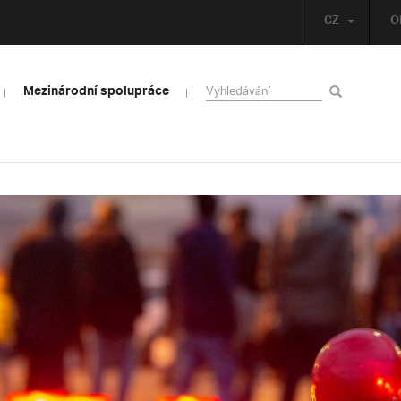
CZ
O
Mezinárodní spolupráce