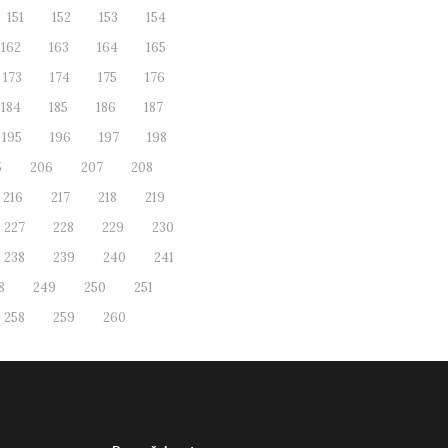
151
152
153
154
162
163
164
165
173
174
175
176
184
185
186
187
195
196
197
198
5
206
207
208
216
217
218
219
227
228
229
230
238
239
240
241
8
249
250
251
258
259
260