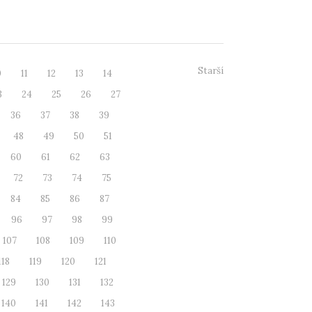
Starší
0
11
12
13
14
3
24
25
26
27
36
37
38
39
48
49
50
51
60
61
62
63
72
73
74
75
84
85
86
87
96
97
98
99
107
108
109
110
118
119
120
121
129
130
131
132
140
141
142
143