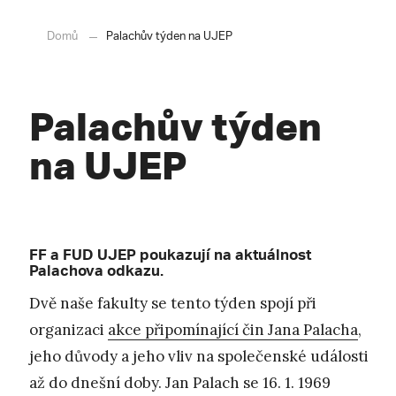
Domů
Palachův týden na UJEP
Palachův týden
na UJEP
FF a FUD UJEP poukazují na aktuálnost
Palachova odkazu.
Dvě naše fakulty se tento týden spojí při
organizaci
akce připomínající čin Jana Palacha
,
jeho důvody a jeho vliv na společenské události
až do dnešní doby. Jan Palach se 16. 1. 1969