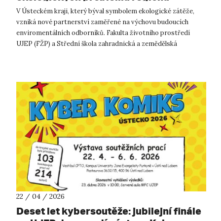
V Ústeckém kraji, který býval symbolem ekologické zátěže,
vzniká nové partnerství zaměřené na výchovu budoucích
enviromentálních odborníků. Fakulta životního prostředí
UJEP (FŽP) a Střední škola zahradnická a zemědělská
Antonína Emanuela Komerse v Děčí...
22 / 04 / 2026
Deset let kybersoutěže: jubilejní finále