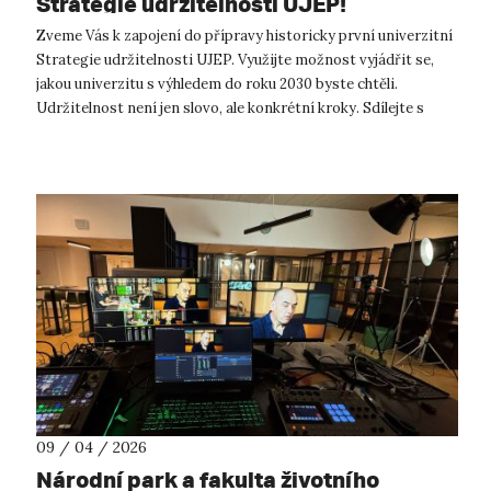
Strategie udržitelnosti UJEP!
Zveme Vás k zapojení do přípravy historicky první univerzitní
Strategie udržitelnosti UJEP. Využijte možnost vyjádřit se,
jakou univerzitu s výhledem do roku 2030 byste chtěli.
Udržitelnost není jen slovo, ale konkrétní kroky. Sdílejte s
námi Váš pohle...
09 / 04 / 2026
Národní park a fakulta životního