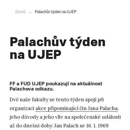
Domů
Palachův týden na UJEP
Palachův týden
na UJEP
FF a FUD UJEP poukazují na aktuálnost
Palachova odkazu.
Dvě naše fakulty se tento týden spojí při
organizaci
akce připomínající čin Jana Palacha
,
jeho důvody a jeho vliv na společenské události
až do dnešní doby. Jan Palach se 16. 1. 1969