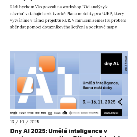
Rádi bychom Vás pozvali na workshop “Od analýzy k
návrhu” vztahující se k tvorbě Plánu mobility pro UJEP, který
vytváříme v rámci projektu RUR. V minulém semestru proběhl
sběr dat pomocí dotazníkového šetření a pocitové mapy,
kterého jste se možná účas...
13 / 10 / 2025
Dny AI 2025: Umělá inteligence v