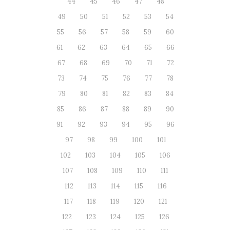
44
45
46
47
48
49
50
51
52
53
54
55
56
57
58
59
60
61
62
63
64
65
66
67
68
69
70
71
72
73
74
75
76
77
78
79
80
81
82
83
84
85
86
87
88
89
90
91
92
93
94
95
96
97
98
99
100
101
102
103
104
105
106
107
108
109
110
111
112
113
114
115
116
117
118
119
120
121
122
123
124
125
126