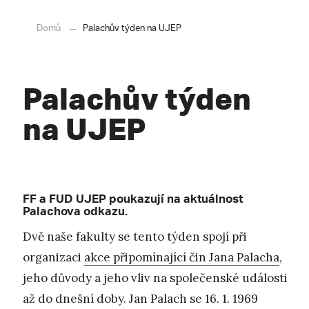
Domů
Palachův týden na UJEP
Palachův týden
na UJEP
FF a FUD UJEP poukazují na aktuálnost
Palachova odkazu.
Dvě naše fakulty se tento týden spojí při
organizaci
akce připomínající čin Jana Palacha
,
jeho důvody a jeho vliv na společenské události
až do dnešní doby. Jan Palach se 16. 1. 1969