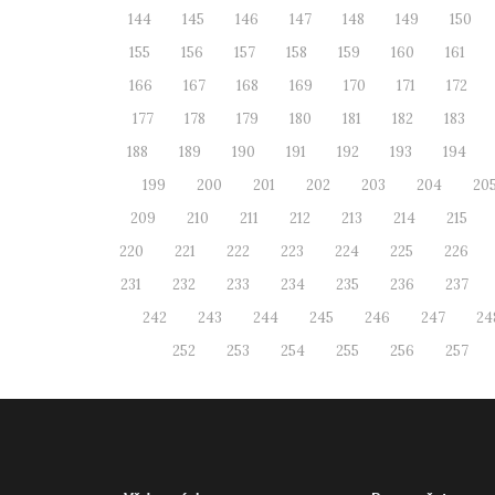
144
145
146
147
148
149
150
155
156
157
158
159
160
161
166
167
168
169
170
171
172
177
178
179
180
181
182
183
188
189
190
191
192
193
194
199
200
201
202
203
204
20
209
210
211
212
213
214
215
220
221
222
223
224
225
226
231
232
233
234
235
236
237
242
243
244
245
246
247
24
252
253
254
255
256
257