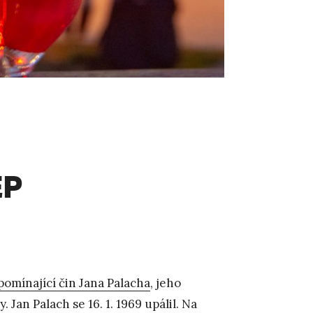
EP
pomínající čin Jana Palacha
, jeho
Jan Palach se 16. 1. 1969 upálil. Na