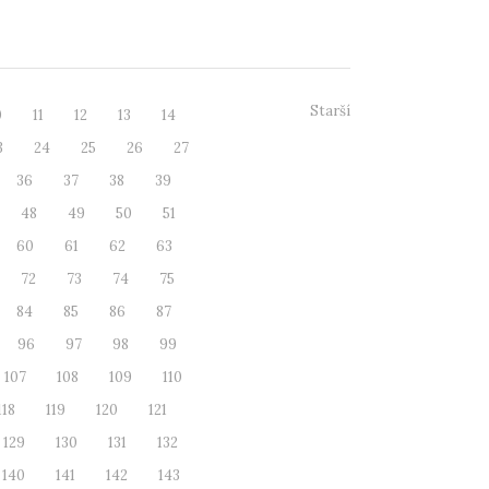
Starší
0
11
12
13
14
3
24
25
26
27
36
37
38
39
48
49
50
51
60
61
62
63
72
73
74
75
84
85
86
87
96
97
98
99
107
108
109
110
118
119
120
121
129
130
131
132
140
141
142
143