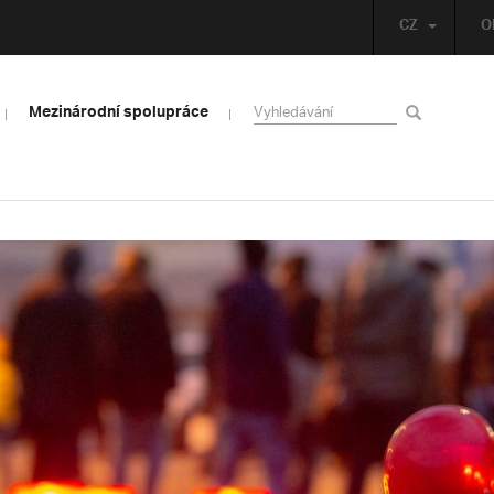
CZ
O
Mezinárodní spolupráce