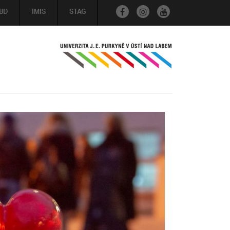
BD
IMIS
STAG