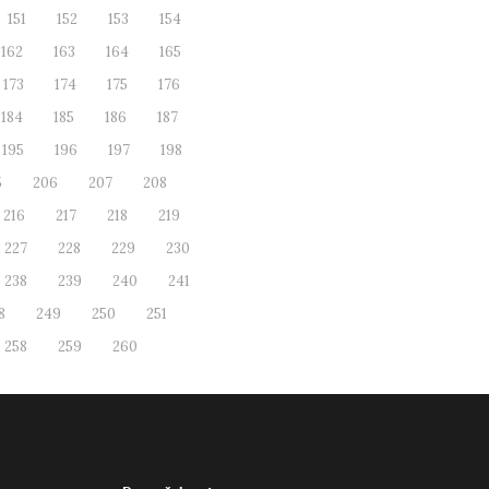
151
152
153
154
162
163
164
165
173
174
175
176
184
185
186
187
195
196
197
198
5
206
207
208
216
217
218
219
227
228
229
230
238
239
240
241
8
249
250
251
258
259
260