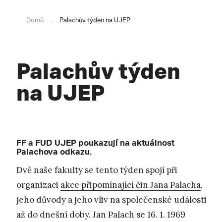
Domů
Palachův týden na UJEP
Palachův týden
na UJEP
FF a FUD UJEP poukazují na aktuálnost
Palachova odkazu.
Dvě naše fakulty se tento týden spojí při
organizaci
akce připomínající čin Jana Palacha
,
jeho důvody a jeho vliv na společenské události
až do dnešní doby. Jan Palach se 16. 1. 1969