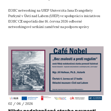
EOSC networking na UJEP Univerzita Jana Evangelisty
Purkyně v Ústí nad Labem (UJEP) ve spolupráci s iniciativou
EOSC CZ uspořádá dne 16. června 2026 odborné
networkingové setkání zaměřené na podporu správy
výzkumných dat, otevřené vědy a využívání n...
02 / 06 / 2026
Nikdy nedokončená stavba pevnosti