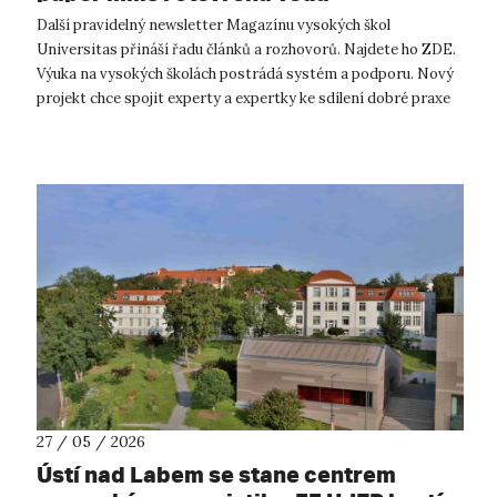
Další pravidelný newsletter Magazínu vysokých škol
Universitas přináší řadu článků a rozhovorů. Najdete ho ZDE.
Výuka na vysokých školách postrádá systém a podporu. Nový
projekt chce spojit experty a expertky ke sdílení dobré praxe
Kdo by měl učit, j...
27 / 05 / 2026
Ústí nad Labem se stane centrem