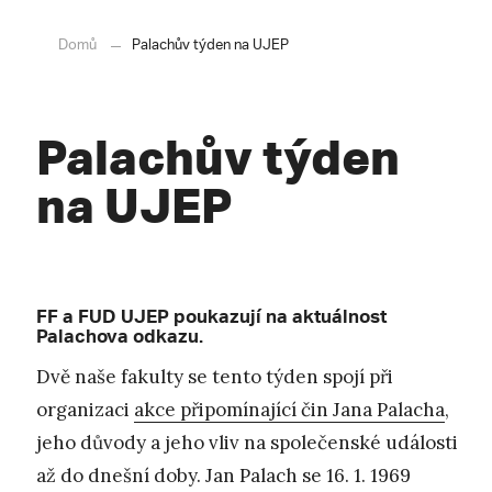
Domů
Palachův týden na UJEP
Palachův týden
na UJEP
FF a FUD UJEP poukazují na aktuálnost
Palachova odkazu.
Dvě naše fakulty se tento týden spojí při
organizaci
akce připomínající čin Jana Palacha
,
jeho důvody a jeho vliv na společenské události
až do dnešní doby. Jan Palach se 16. 1. 1969