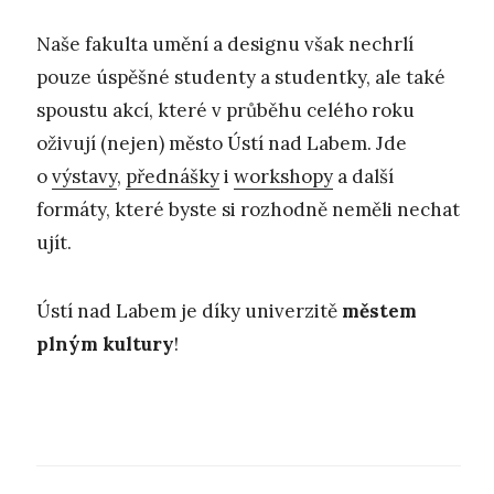
Naše fakulta umění a designu však nechrlí
pouze úspěšné studenty a studentky, ale také
spoustu akcí, které v průběhu celého roku
oživují (nejen) město Ústí nad Labem. Jde
o
výstavy
,
přednášky
i
workshopy
a další
formáty, které byste si rozhodně neměli nechat
ujít.
Ústí nad Labem je díky univerzitě
městem
plným kultury
!