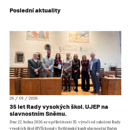
Poslední aktuality
26 / 01 / 2026
35 let Rady vysokých škol. UJEP na
slavnostním Sněmu.
Dne 22. ledna 2026 se u příležitosti 35. výročí od založení Rady
vysokých škol (RVŠ) konal v Betlémské kapli slavnostní Sněm