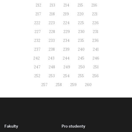
212
213
214
215
216
217
218
219
220
221
222
223
224
225
226
227
228
229
230
231
232
233
234
235
236
237
238
239
240
241
242
243
244
245
246
247
248
249
250
251
252
253
254
255
256
257
258
259
260
Fakulty
Pro studenty