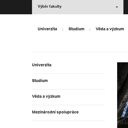
Výběr fakulty
Univerzita
Studium
Věda a výzkum
Univerzita
Studium
Věda a výzkum
Mezinárodní spolupráce