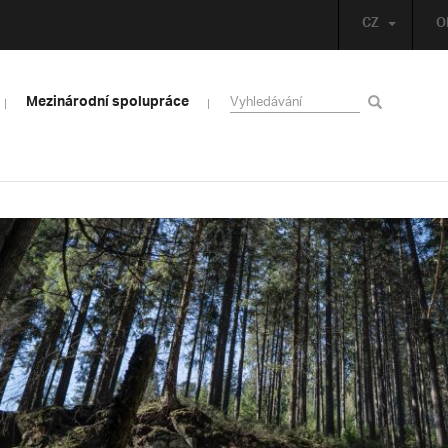
CZ
O
Mezinárodní spolupráce