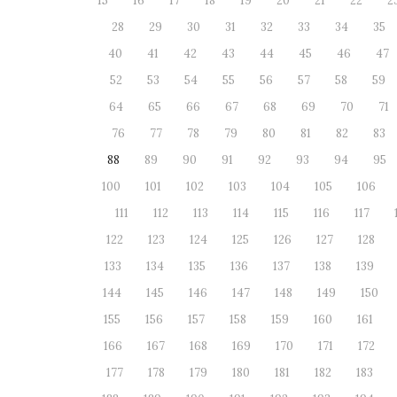
15
16
17
18
19
20
21
22
2
28
29
30
31
32
33
34
35
40
41
42
43
44
45
46
47
52
53
54
55
56
57
58
59
64
65
66
67
68
69
70
71
76
77
78
79
80
81
82
83
88
89
90
91
92
93
94
95
100
101
102
103
104
105
106
111
112
113
114
115
116
117
122
123
124
125
126
127
128
133
134
135
136
137
138
139
144
145
146
147
148
149
150
155
156
157
158
159
160
161
166
167
168
169
170
171
172
177
178
179
180
181
182
183