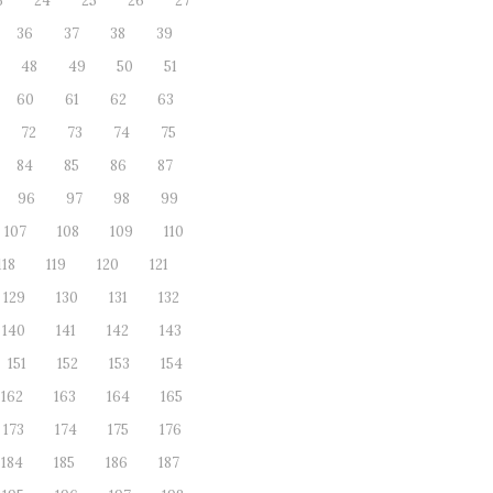
3
24
25
26
27
36
37
38
39
48
49
50
51
60
61
62
63
72
73
74
75
84
85
86
87
96
97
98
99
107
108
109
110
118
119
120
121
129
130
131
132
140
141
142
143
151
152
153
154
162
163
164
165
173
174
175
176
184
185
186
187