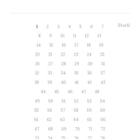
Starší
1
2
3
4
5
6
7
8
9
10
11
12
13
14
15
16
17
18
19
20
21
22
23
24
25
26
27
28
29
30
31
32
33
34
35
36
37
38
39
40
41
42
43
44
45
46
47
48
49
50
51
52
53
54
55
56
57
58
59
60
61
62
63
64
65
66
67
68
69
70
71
72
73
74
75
76
77
78