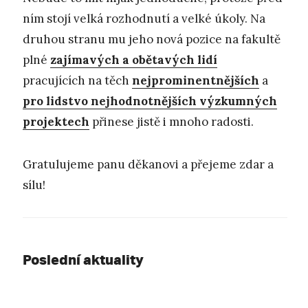
ním stojí velká rozhodnutí a velké úkoly. Na
druhou stranu mu jeho nová pozice na fakultě
plné
zajímavých a obětavých lidí
pracujících na těch
nejprominentnějších
a
pro lidstvo nejhodnotnějších výzkumných
projektech
přinese jistě i mnoho radosti.
Gratulujeme panu děkanovi a přejeme zdar a
sílu!
Poslední aktuality