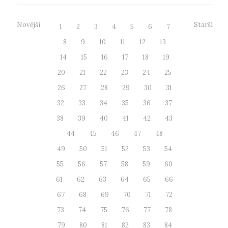
Novější
Starší
1
2
3
4
5
6
7
8
9
10
11
12
13
14
15
16
17
18
19
20
21
22
23
24
25
26
27
28
29
30
31
32
33
34
35
36
37
38
39
40
41
42
43
44
45
46
47
48
49
50
51
52
53
54
55
56
57
58
59
60
61
62
63
64
65
66
67
68
69
70
71
72
73
74
75
76
77
78
79
80
81
82
83
84