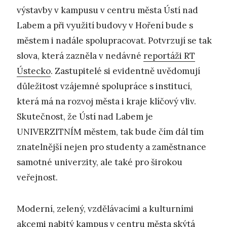
výstavby v kampusu v centru města Ústí nad
Labem a při využití budovy v Hoření bude s
městem i nadále spolupracovat. Potvrzují se tak
slova, která zazněla v nedávné
reportáži RT
Ústecko
. Zastupitelé si evidentně uvědomují
důležitost vzájemné spolupráce s institucí,
která má na rozvoj města i kraje klíčový vliv.
Skutečnost, že Ústí nad Labem je
UNIVERZITNÍM městem, tak bude čím dál tím
znatelnější nejen pro studenty a zaměstnance
samotné univerzity, ale také pro širokou
veřejnost.
Moderní, zelený, vzdělávacími a kulturními
akcemi nabitý kampus v centru města skýtá