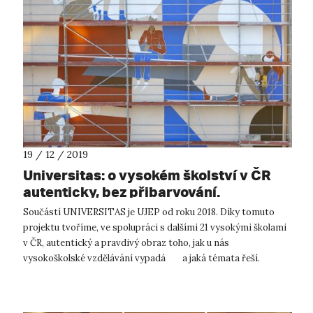
19 / 12 / 2019
Universitas: o vysokém školství v ČR
autenticky, bez přibarvování.
Součástí UNIVERSITAS je UJEP od roku 2018. Díky tomuto
projektu tvoříme, ve spolupráci s dalšími 21 vysokými školami
v ČR, autentický a pravdivý obraz toho, jak u nás
vysokoškolské vzdělávání vypadá a jaká témata řeší.
Elektronický magazín, d...