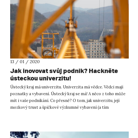
13 / 01 / 2020
Jak inovovat svůj podnik? Hackněte
ústeckou univerzitu!
Ústecký kraj má univerzitu. Univerzita má vědce. Vědci mají
poznatky a vybavení. Ústecký kraj se má! A něco z toho může
mít i vaše podnikání. Co přesně? O tom, jak univerzitu, její
mozkový trust a špičkové výzkumné vybavení (a tím
nemyslíme jen zkum...