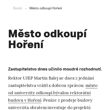
Domů
Město odkoupí Hoření
Město odkoupí
Hoření
Zastupitelstvo dnes učinilo moudré rozhodnutí.
Rektor UJEP Martin Balej se dnes z jednání
zastupitelstva vrátil s dobrou zprávou:
město
od univerzity odkoupí bývalou rektorátní
budovu v Hoření
. Peníze z prodeje budovy
univerzita obratem investuje do projektů