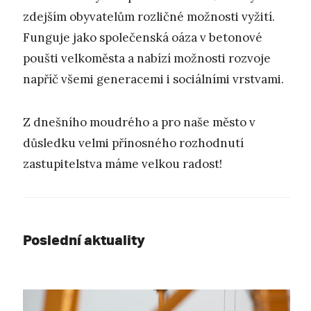
zdejším obyvatelům rozličné možnosti vyžití.
Funguje jako společenská oáza v betonové
poušti velkoměsta a nabízí možnosti rozvoje
napříč všemi generacemi i sociálními vrstvami.
Z dnešního moudrého a pro naše město v
důsledku velmi přínosného rozhodnutí
zastupitelstva máme velkou radost!
Poslední aktuality