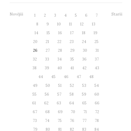
Novější
Starší
1
2
3
4
5
6
7
8
9
10
11
12
13
14
15
16
17
18
19
20
21
22
23
24
25
26
27
28
29
30
31
32
33
34
35
36
37
38
39
40
41
42
43
44
45
46
47
48
49
50
51
52
53
54
55
56
57
58
59
60
61
62
63
64
65
66
67
68
69
70
71
72
73
74
75
76
77
78
79
80
81
82
83
84