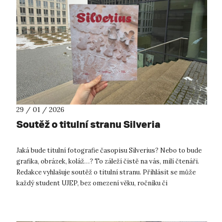
29 / 01 / 2026
Soutěž o titulní stranu Silveria
Jaká bude titulní fotografie časopisu Silverius? Nebo to bude
grafika, obrázek, koláž…? To záleží čistě na vás, milí čtenáři.
Redakce vyhlašuje soutěž o titulní stranu. Přihlásit se může
každý student UJEP, bez omezení věku, ročníku či
fakulty. Výhrou ...