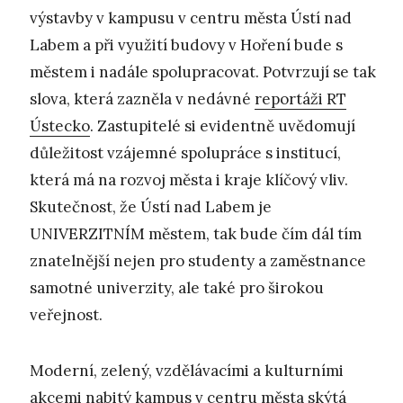
výstavby v kampusu v centru města Ústí nad
Labem a při využití budovy v Hoření bude s
městem i nadále spolupracovat. Potvrzují se tak
slova, která zazněla v nedávné
reportáži RT
Ústecko
. Zastupitelé si evidentně uvědomují
důležitost vzájemné spolupráce s institucí,
která má na rozvoj města i kraje klíčový vliv.
Skutečnost, že Ústí nad Labem je
UNIVERZITNÍM městem, tak bude čím dál tím
znatelnější nejen pro studenty a zaměstnance
samotné univerzity, ale také pro širokou
veřejnost.
Moderní, zelený, vzdělávacími a kulturními
akcemi nabitý kampus v centru města skýtá