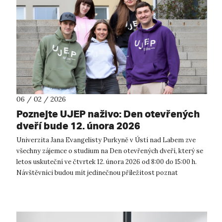
06 / 02 / 2026
Poznejte UJEP naživo: Den otevřených
dveří bude 12. února 2026
Univerzita Jana Evangelisty Purkyně v Ústí nad Labem zve
všechny zájemce o studium na Den otevřených dveří, který se
letos uskuteční ve čtvrtek 12. února 2026 od 8:00 do 15:00 h.
Návštěvníci budou mít jedinečnou příležitost poznat
univerzitu zblízka, p...