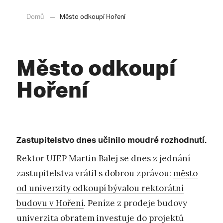
Domů
Město odkoupí Hoření
Město odkoupí
Hoření
Zastupitelstvo dnes učinilo moudré rozhodnutí.
Rektor UJEP Martin Balej se dnes z jednání
zastupitelstva vrátil s dobrou zprávou:
město
od univerzity odkoupí bývalou rektorátní
budovu v Hoření
. Peníze z prodeje budovy
univerzita obratem investuje do projektů