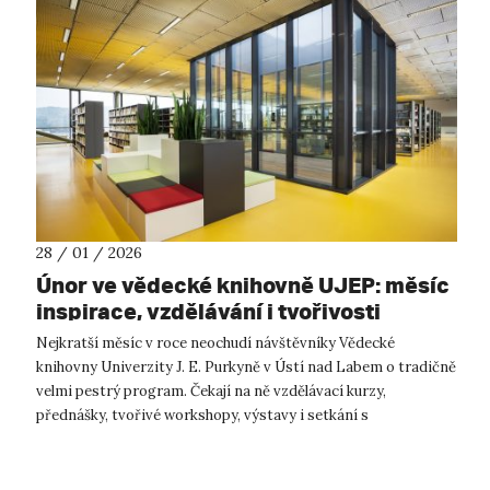
28 / 01 / 2026
Únor ve vědecké knihovně UJEP: měsíc
inspirace, vzdělávání i tvořivosti
Nejkratší měsíc v roce neochudí návštěvníky Vědecké
knihovny Univerzity J. E. Purkyně v Ústí nad Labem o tradičně
velmi pestrý program. Čekají na ně vzdělávací kurzy,
přednášky, tvořivé workshopy, výstavy i setkání s
významnými osobnostmi. Knihovna tak...