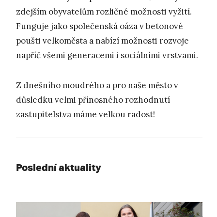
zdejším obyvatelům rozličné možnosti vyžití.
Funguje jako společenská oáza v betonové
poušti velkoměsta a nabízí možnosti rozvoje
napříč všemi generacemi i sociálními vrstvami.
Z dnešního moudrého a pro naše město v
důsledku velmi přínosného rozhodnutí
zastupitelstva máme velkou radost!
Poslední aktuality