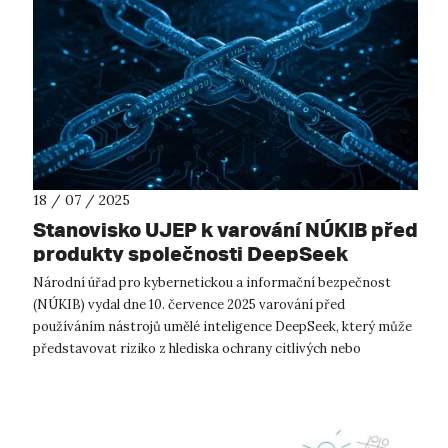
18 / 07 / 2025
Stanovisko UJEP k varování NÚKIB před
produkty společnosti DeepSeek
Národní úřad pro kybernetickou a informační bezpečnost
(NÚKIB) vydal dne 10. července 2025 varování před
používáním nástrojů umělé inteligence DeepSeek, který může
představovat riziko z hlediska ochrany citlivých nebo
důvěrných informací. Univerzita J...