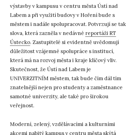
výstavby v kampusu v centru města Ústí nad
Labem a při využití budovy v Hoření bude s
městem i nadále spolupracovat. Potvrzují se tak
slova, která zazněla v nedávné
reportáži RT
Ústecko
. Zastupitelé si evidentně uvědomují
důležitost vzájemné spolupráce s institucí,
která má na rozvoj města i kraje klíčový vliv.
Skutečnost, že Ústí nad Labem je
UNIVERZITNÍM městem, tak bude čím dál tím
znatelnější nejen pro studenty a zaměstnance
samotné univerzity, ale také pro širokou
veřejnost.
Moderní, zelený, vzdělávacími a kulturními
akcemi nabitý kampus v centru města skýtá