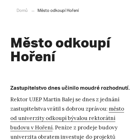
Domů
Město odkoupí Hoření
Město odkoupí
Hoření
Zastupitelstvo dnes učinilo moudré rozhodnutí.
Rektor UJEP Martin Balej se dnes z jednání
zastupitelstva vrátil s dobrou zprávou:
město
od univerzity odkoupí bývalou rektorátní
budovu v Hoření
. Peníze z prodeje budovy
univerzita obratem investuje do projektů