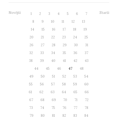
Novější
Starší
1
2
3
4
5
6
7
8
9
10
11
12
13
14
15
16
17
18
19
20
21
22
23
24
25
26
27
28
29
30
31
32
33
34
35
36
37
38
39
40
41
42
43
44
45
46
47
48
49
50
51
52
53
54
55
56
57
58
59
60
61
62
63
64
65
66
67
68
69
70
71
72
73
74
75
76
77
78
79
80
81
82
83
84