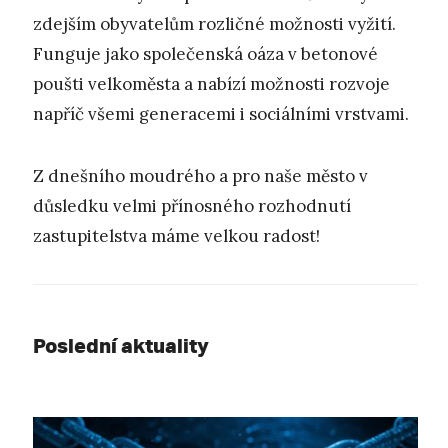
zdejším obyvatelům rozličné možnosti vyžití.
Funguje jako společenská oáza v betonové
poušti velkoměsta a nabízí možnosti rozvoje
napříč všemi generacemi i sociálními vrstvami.
Z dnešního moudrého a pro naše město v
důsledku velmi přínosného rozhodnutí
zastupitelstva máme velkou radost!
Poslední aktuality