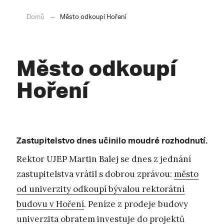
Domů
Město odkoupí Hoření
Město odkoupí
Hoření
Zastupitelstvo dnes učinilo moudré rozhodnutí.
Rektor UJEP Martin Balej se dnes z jednání
zastupitelstva vrátil s dobrou zprávou:
město
od univerzity odkoupí bývalou rektorátní
budovu v Hoření
. Peníze z prodeje budovy
univerzita obratem investuje do projektů