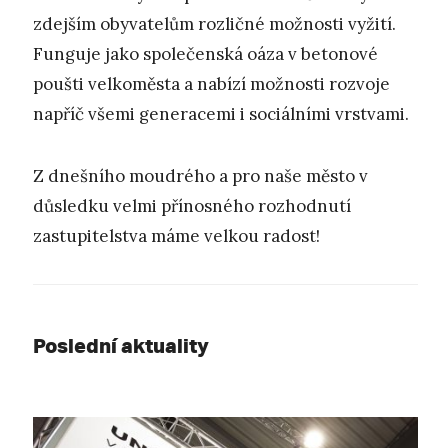
zdejším obyvatelům rozličné možnosti vyžití.
Funguje jako společenská oáza v betonové
poušti velkoměsta a nabízí možnosti rozvoje
napříč všemi generacemi i sociálními vrstvami.
Z dnešního moudrého a pro naše město v
důsledku velmi přínosného rozhodnutí
zastupitelstva máme velkou radost!
Poslední aktuality