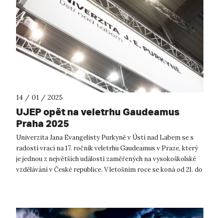
14 / 01 / 2025
UJEP opět na veletrhu Gaudeamus
Praha 2025
Univerzita Jana Evangelisty Purkyně v Ústí nad Labem se s
radostí vrací na 17. ročník veletrhu Gaudeamus v Praze, který
je jednou z největších událostí zaměřených na vysokoškolské
vzdělávání v České republice. V letošním roce se koná od 21. do
23. ledn...