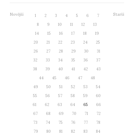
Novější
Starší
1
2
3
4
5
6
7
8
9
10
11
12
13
14
15
16
17
18
19
20
21
22
23
24
25
26
27
28
29
30
31
32
33
34
35
36
37
38
39
40
41
42
43
44
45
46
47
48
49
50
51
52
53
54
55
56
57
58
59
60
61
62
63
64
65
66
67
68
69
70
71
72
73
74
75
76
77
78
79
80
81
82
83
84