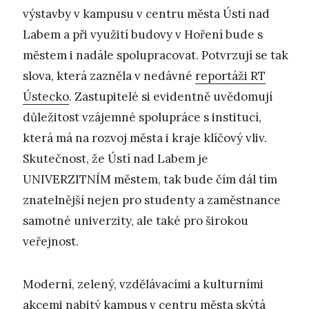
výstavby v kampusu v centru města Ústí nad
Labem a při využití budovy v Hoření bude s
městem i nadále spolupracovat. Potvrzují se tak
slova, která zazněla v nedávné
reportáži RT
Ústecko
. Zastupitelé si evidentně uvědomují
důležitost vzájemné spolupráce s institucí,
která má na rozvoj města i kraje klíčový vliv.
Skutečnost, že Ústí nad Labem je
UNIVERZITNÍM městem, tak bude čím dál tím
znatelnější nejen pro studenty a zaměstnance
samotné univerzity, ale také pro širokou
veřejnost.
Moderní, zelený, vzdělávacími a kulturními
akcemi nabitý kampus v centru města skýtá