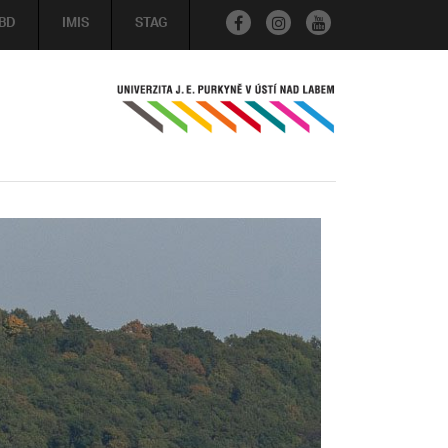
BD
IMIS
STAG