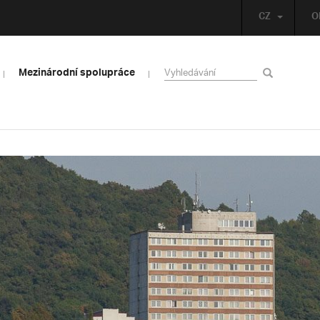
CZ
O
Mezinárodní spolupráce