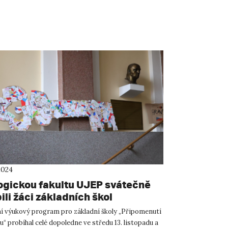
2024
gickou fakultu UJEP svátečně
li žáci základních škol
ní výukový program pro základní školy „Připomenutí
du“ probíhal celé dopoledne ve středu 13. listopadu a