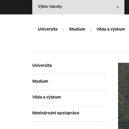
Výběr fakulty
Univerzita
Studium
Věda a výzkum
Univerzita
Studium
Věda a výzkum
Mezinárodní spolupráce