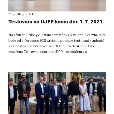
25 / 06 / 2021
Testování na UJEP končí dne 1. 7. 2021
Na základě Přílohy č. 4 usnesení vlády ČR ze dne 7. června 2021
bude od 1. července 2021 zrušeno povinné testování studentů
a zaměstnanců vysokých škol. K tomuto datu bude také
uzavřeno Testovací centrum UJEP pro studenty a
zaměstnance univerzity v MFC...