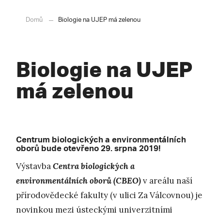
Domů
Biologie na UJEP má zelenou
Biologie na UJEP
má zelenou
Centrum biologických a environmentálních
oborů bude otevřeno 29. srpna 2019!
Výstavba
Centra biologických a
environmentálních oborů (CBEO)
v areálu naší
přírodovědecké fakulty (v ulici Za Válcovnou) je
novinkou mezi ústeckými univerzitními