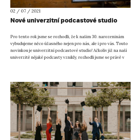
02 / 07 / 2021
Nové univerzitní podcastové studio
Pro tento rok jsme se rozhodli, že k našim 30. narozeninám
vybudujeme něco úžasného nejen pro nás, ale i pro vás. Touto
novinkou je univerzitní podcastové studio! Ačkoliv již na naší
univerzitě nějaké podcasty vznikly, rozhodli jsme se právě v
roce ...