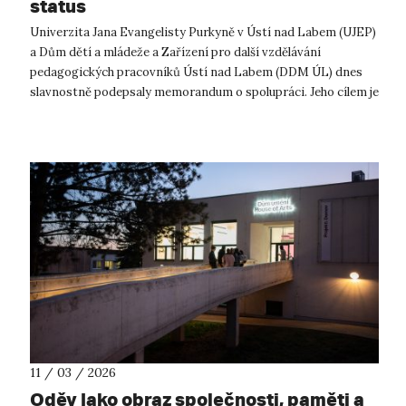
status
Univerzita Jana Evangelisty Purkyně v Ústí nad Labem (UJEP)
a Dům dětí a mládeže a Zařízení pro další vzdělávání
pedagogických pracovníků Ústí nad Labem (DDM ÚL) dnes
slavnostně podepsaly memorandum o spolupráci. Jeho cílem je
dlouhodobý rozvoj vzděláv...
11 / 03 / 2026
Oděv jako obraz společnosti, paměti a