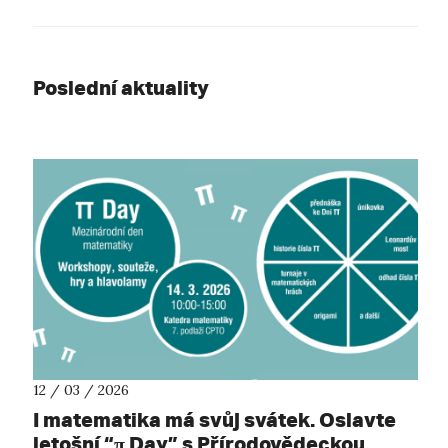
Poslední aktuality
12 / 03 / 2026
I matematika má svůj svátek. Oslavte
letošní “π Day” s Přírodovědeckou