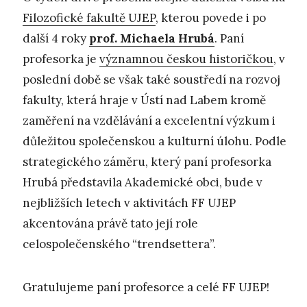
Filozofické fakultě UJEP
, kterou povede i po
další 4 roky
prof. Michaela Hrubá
. Paní
profesorka je
významnou českou historičkou
, v
poslední době se však také soustředí na rozvoj
fakulty, která hraje v Ústí nad Labem kromě
zaměření na vzdělávání a excelentní výzkum i
důležitou společenskou a kulturní úlohu. Podle
strategického záměru, který paní profesorka
Hrubá představila Akademické obci, bude v
nejbližších letech v aktivitách FF UJEP
akcentována právě tato její role
celospolečenského “trendsettera”.
Gratulujeme paní profesorce a celé FF UJEP!