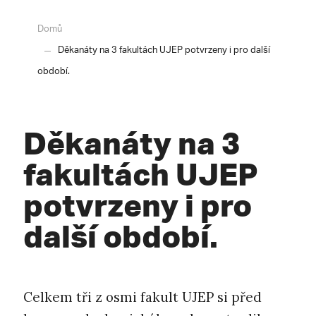
Domů
Děkanáty na 3 fakultách UJEP potvrzeny i pro další
období.
Děkanáty na 3
fakultách UJEP
potvrzeny i pro
další období.
Celkem tři z osmi fakult UJEP si před