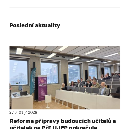
Poslední aktuality
27 / 01 / 2026
Reforma přípravy budoucích učitelů a
učitelek na PřF UJEP pokračuje