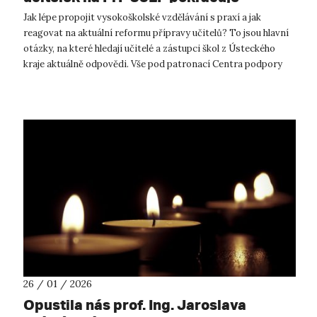
Jak lépe propojit vysokoškolské vzdělávání s praxí a jak
reagovat na aktuální reformu přípravy učitelů? To jsou hlavní
otázky, na které hledají učitelé a zástupci škol z Ústeckého
kraje aktuálně odpovědi. Vše pod patronací Centra podpory
přírodovědného...
26 / 01 / 2026
Opustila nás prof. Ing. Jaroslava