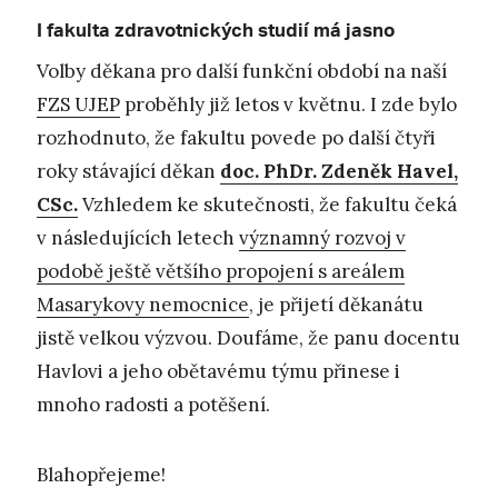
I fakulta zdravotnických studií má jasno
Volby děkana pro další funkční období na naší
FZS UJEP
proběhly již letos v květnu. I zde bylo
rozhodnuto, že fakultu povede po další čtyři
roky stávající děkan
doc. PhDr. Zdeněk Havel,
CSc.
Vzhledem ke skutečnosti, že fakultu čeká
v následujících letech
významný rozvoj v
podobě ještě většího propojení s areálem
Masarykovy nemocnice
, je přijetí děkanátu
jistě velkou výzvou. Doufáme, že panu docentu
Havlovi a jeho obětavému týmu přinese i
mnoho radosti a potěšení.
Blahopřejeme!