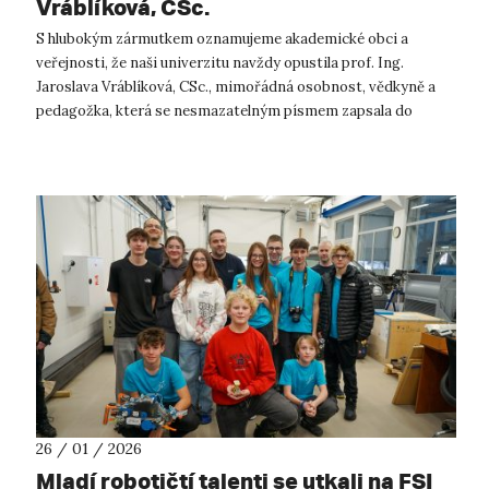
Vráblíková, CSc.
S hlubokým zármutkem oznamujeme akademické obci a
veřejnosti, že naši univerzitu navždy opustila prof. Ing.
Jaroslava Vráblíková, CSc., mimořádná osobnost, vědkyně a
pedagožka, která se nesmazatelným písmem zapsala do
historie naší univerzity. Profe...
26 / 01 / 2026
Mladí robotičtí talenti se utkali na FSI