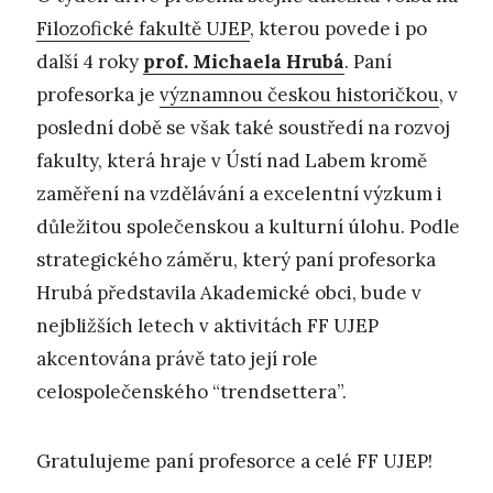
Filozofické fakultě UJEP
, kterou povede i po
další 4 roky
prof. Michaela Hrubá
. Paní
profesorka je
významnou českou historičkou
, v
poslední době se však také soustředí na rozvoj
fakulty, která hraje v Ústí nad Labem kromě
zaměření na vzdělávání a excelentní výzkum i
důležitou společenskou a kulturní úlohu. Podle
strategického záměru, který paní profesorka
Hrubá představila Akademické obci, bude v
nejbližších letech v aktivitách FF UJEP
akcentována právě tato její role
celospolečenského “trendsettera”.
Gratulujeme paní profesorce a celé FF UJEP!