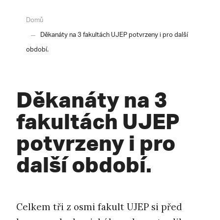
Domů
Děkanáty na 3 fakultách UJEP potvrzeny i pro další
období.
Děkanáty na 3
fakultách UJEP
potvrzeny i pro
další období.
Celkem tři z osmi fakult UJEP si před