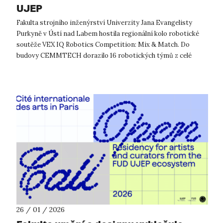
UJEP
Fakulta strojního inženýrství Univerzity Jana Evangelisty
Purkyně v Ústí nad Labem hostila regionální kolo robotické
soutěže VEX IQ Robotics Competition: Mix & Match. Do
budovy CEMMTECH dorazilo 16 robotických týmů z celé
České republiky. Soutěž n...
26 / 01 / 2026