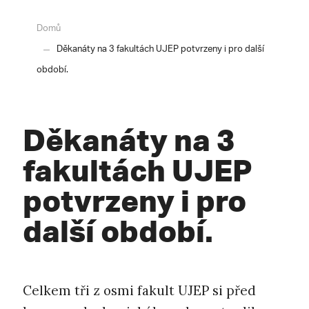
Domů
Děkanáty na 3 fakultách UJEP potvrzeny i pro další
období.
Děkanáty na 3
fakultách UJEP
potvrzeny i pro
další období.
Celkem tři z osmi fakult UJEP si před