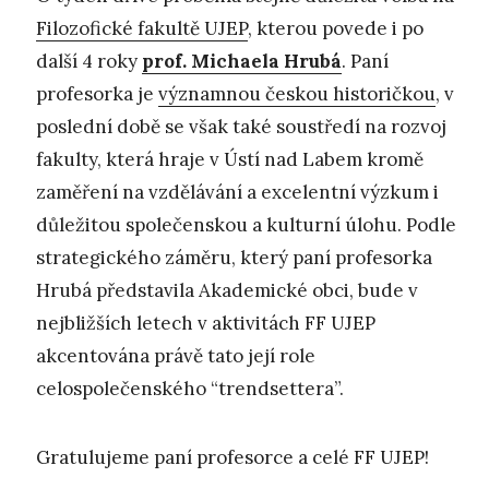
Filozofické fakultě UJEP
, kterou povede i po
další 4 roky
prof. Michaela Hrubá
. Paní
profesorka je
významnou českou historičkou
, v
poslední době se však také soustředí na rozvoj
fakulty, která hraje v Ústí nad Labem kromě
zaměření na vzdělávání a excelentní výzkum i
důležitou společenskou a kulturní úlohu. Podle
strategického záměru, který paní profesorka
Hrubá představila Akademické obci, bude v
nejbližších letech v aktivitách FF UJEP
akcentována právě tato její role
celospolečenského “trendsettera”.
Gratulujeme paní profesorce a celé FF UJEP!