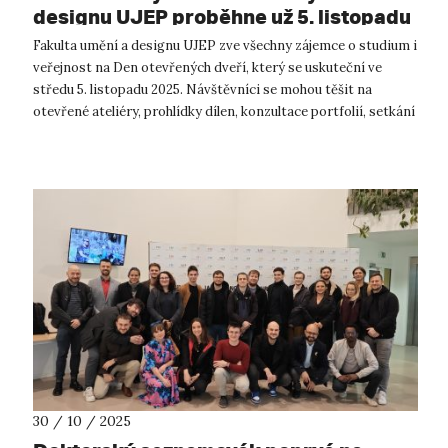
designu UJEP proběhne už 5. listopadu
Fakulta umění a designu UJEP zve všechny zájemce o studium i
veřejnost na Den otevřených dveří, který se uskuteční ve
středu 5. listopadu 2025. Návštěvníci se mohou těšit na
otevřené ateliéry, prohlídky dílen, konzultace portfolií, setkání
s pedagogy i...
30 / 10 / 2025