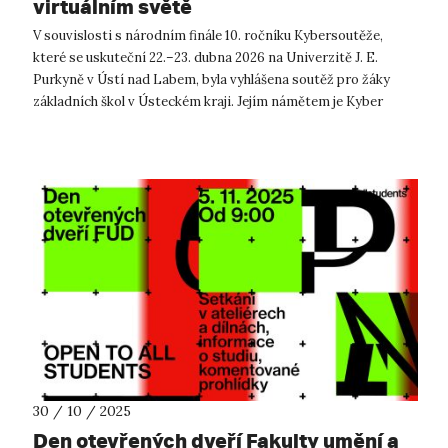
virtuálním světě
V souvislosti s národním finále 10. ročníku Kybersoutěže,
které se uskuteční 22.–23. dubna 2026 na Univerzitě J. E.
Purkyně v Ústí nad Labem, byla vyhlášena soutěž pro žáky
základních škol v Ústeckém kraji. Jejím námětem je Kyber
komiks. Soutěž, poř...
30 / 10 / 2025
Den otevřených dveří Fakulty umění a